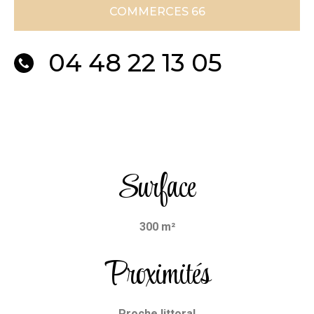
COMMERCES 66
04 48 22 13 05
Surface
300 m²
Proximités
Proche littoral