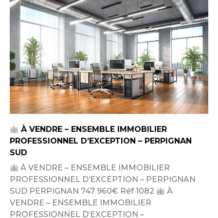
À VENDRE – ENSEMBLE IMMOBILIER
PROFESSIONNEL D’EXCEPTION – PERPIGNAN
SUD
À VENDRE – ENSEMBLE IMMOBILIER
PROFESSIONNEL D’EXCEPTION – PERPIGNAN
SUD PERPIGNAN 747 960€ Réf 1082
À
VENDRE – ENSEMBLE IMMOBILIER
PROFESSIONNEL D’EXCEPTION –