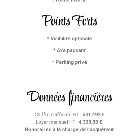
Points Forts
* Visibilité optimale
* Axe passant
* Parking privé
Données financières
Chiffre d’affaires HT :
501 492
€
Loyer mensuel HT :
4 333.33 €
Honoraires
à la charge de l’acquéreur