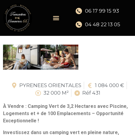
06 17 99 15 93
04 48 22 13 05
PYRENEES ORIENTALES
1 084 000 €
32 000 M²
Réf 431
À Vendre : Camping Vert de 3,2 Hectares avec Piscine,
Logements et + de 100 Emplacements – Opportunité
Exceptionnelle !
Investissez dans un camping vert en pleine nature,