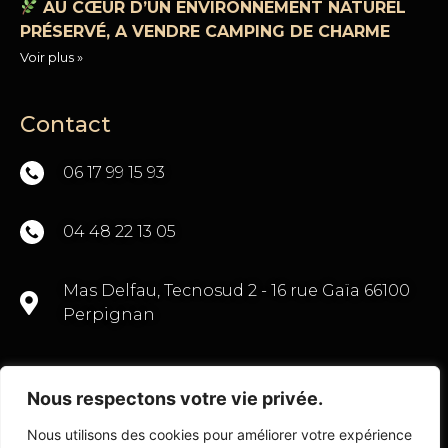
AU CŒUR D’UN ENVIRONNEMENT NATUREL
PRÉSERVÉ, A VENDRE CAMPING DE CHARME
Voir plus »
Contact
06 17 99 15 93
04 48 22 13 05
Mas Delfau, Tecnosud 2 - 16 rue Gaïa 66100
Perpignan
Nous respectons votre vie privée.
CONTACTEZ-NOUS
Nous utilisons des cookies pour améliorer votre expérience