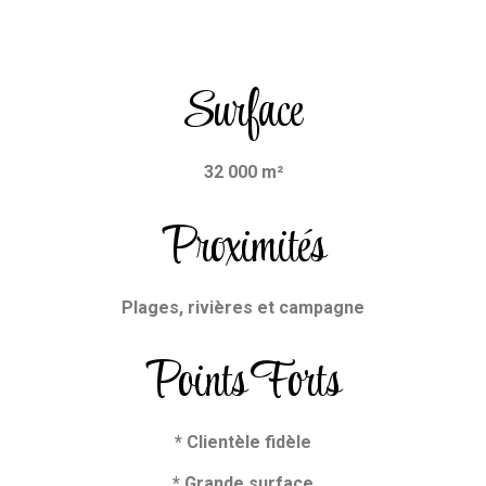
Surface
32 000 m²
Proximités
Plages, rivières et campagne
Points Forts
* Clientèle fidèle
* Grande surface