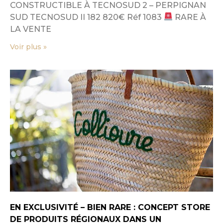
CONSTRUCTIBLE À TECNOSUD 2 – PERPIGNAN
SUD TECNOSUD II 182 820€ Réf 1083
RARE À
LA VENTE
Voir plus »
EN EXCLUSIVITÉ – BIEN RARE : CONCEPT STORE
DE PRODUITS RÉGIONAUX DANS UN