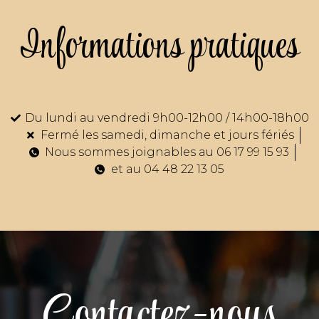
Informations pratiques
Du lundi au vendredi 9h00-12h00 / 14h00-18h00
Fermé les samedi, dimanche et jours fériés
Nous sommes joignables au 06 17 99 15 93
et au 04 48 22 13 05
Contactez-nous