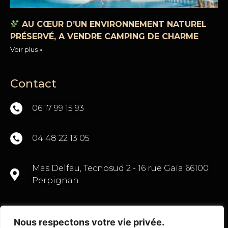
AU CŒUR D’UN ENVIRONNEMENT NATUREL
PRÉSERVÉ, A VENDRE CAMPING DE CHARME
Voir plus »
Contact
06 17 99 15 93
04 48 22 13 05
Mas Delfau, Tecnosud 2 - 16 rue Gaïa 66100
Perpignan
Nous respectons votre vie privée.
CONTACTEZ-NOUS