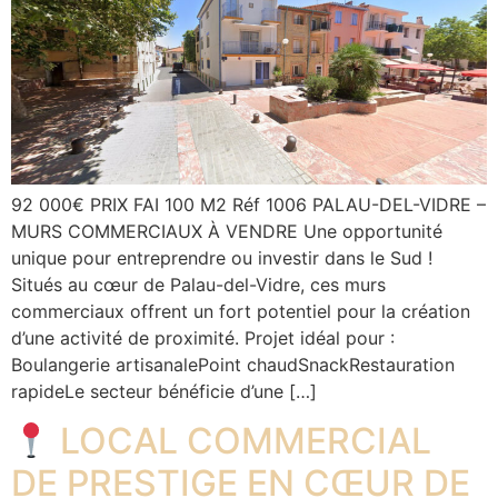
92 000€ PRIX FAI 100 M2 Réf 1006 PALAU-DEL-VIDRE –
MURS COMMERCIAUX À VENDRE Une opportunité
unique pour entreprendre ou investir dans le Sud !
Situés au cœur de Palau-del-Vidre, ces murs
commerciaux offrent un fort potentiel pour la création
d’une activité de proximité. Projet idéal pour :
Boulangerie artisanalePoint chaudSnackRestauration
rapideLe secteur bénéficie d’une […]
LOCAL COMMERCIAL
DE PRESTIGE EN CŒUR DE