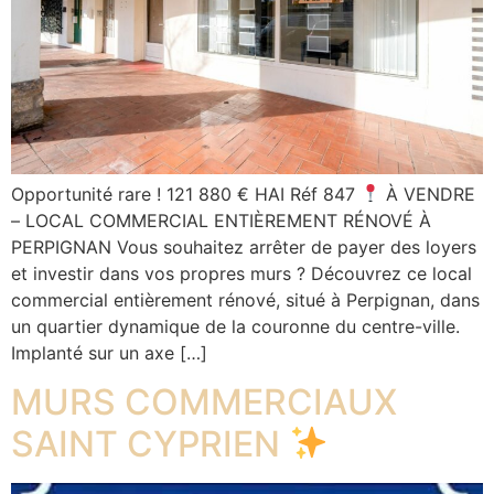
Opportunité rare ! 121 880 € HAI Réf 847
À VENDRE
– LOCAL COMMERCIAL ENTIÈREMENT RÉNOVÉ À
PERPIGNAN Vous souhaitez arrêter de payer des loyers
et investir dans vos propres murs ? Découvrez ce local
commercial entièrement rénové, situé à Perpignan, dans
un quartier dynamique de la couronne du centre-ville.
Implanté sur un axe […]
MURS COMMERCIAUX
SAINT CYPRIEN