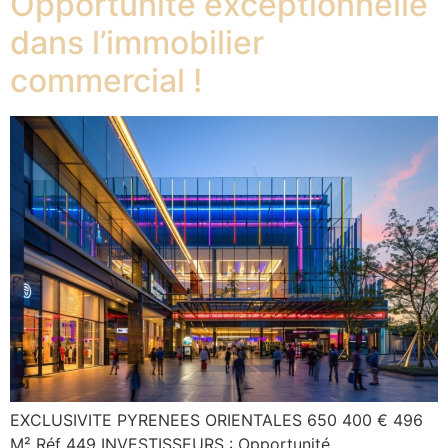
Opportunité exceptionnelle
dans l’immobilier
commercial !
EXCLUSIVITE PYRENEES ORIENTALES 650 400 € 496
M² Réf 449 INVESTISSEURS : Opportunité