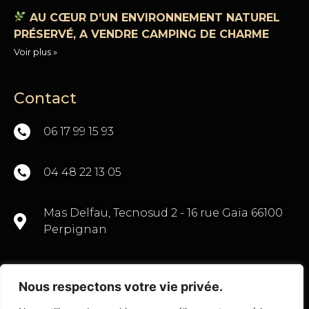
AU CŒUR D’UN ENVIRONNEMENT NATUREL
PRÉSERVÉ, A VENDRE CAMPING DE CHARME
Voir plus »
Contact
06 17 99 15 93
04 48 22 13 05
Mas Delfau, Tecnosud 2 - 16 rue Gaïa 66100
Perpignan
Nous respectons votre vie privée.
CONTACTEZ-NOUS