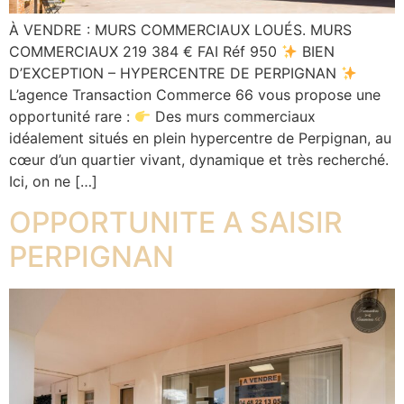
À VENDRE : MURS COMMERCIAUX LOUÉS. MURS
COMMERCIAUX 219 384 € FAI Réf 950
BIEN
D’EXCEPTION – HYPERCENTRE DE PERPIGNAN
L’agence Transaction Commerce 66 vous propose une
opportunité rare :
Des murs commerciaux
idéalement situés en plein hypercentre de Perpignan, au
cœur d’un quartier vivant, dynamique et très recherché.
Ici, on ne […]
OPPORTUNITE A SAISIR
PERPIGNAN