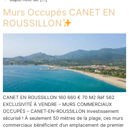
Murs Occupés CANET EN
ROUSSILLON
CANET EN ROUSSILLON 160 660 € 70 M2 Réf 562
EXCLUSIVITÉ À VENDRE – MURS COMMERCIAUX
OCCUPÉS – CANET-EN-ROUSSILLON Investissement
sécurisé ! À seulement 50 mètres de la plage, ces murs
commerciaux bénéficient d’un emplacement de premier