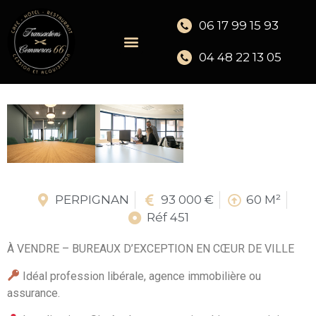
06 17 99 15 93
04 48 22 13 05
PERPIGNAN
93 000 €
60 M²
Réf 451
À VENDRE – BUREAUX D’EXCEPTION EN CŒUR DE VILLE
Idéal profession libérale, agence immobilière ou
assurance.