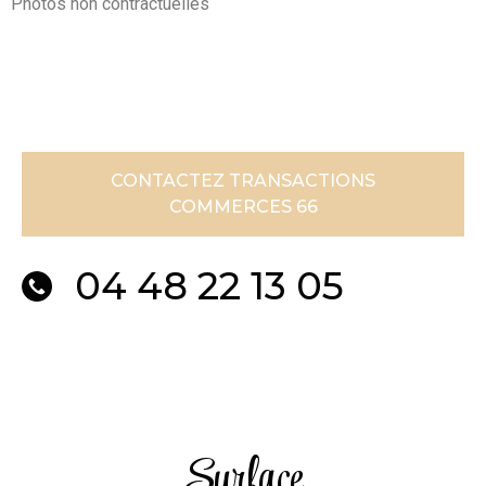
Photos non contractuelles
CONTACTEZ TRANSACTIONS
COMMERCES 66
04 48 22 13 05
Surface