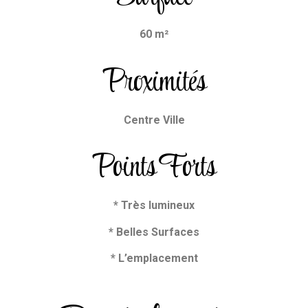
60 m²
Proximités
Centre Ville
Points Forts
* Très lumineux
* Belles Surfaces
* L’emplacement