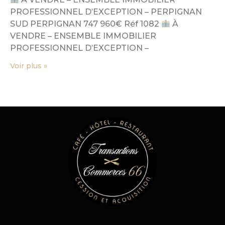
PROFESSIONNEL D’EXCEPTION – PERPIGNAN
SUD PERPIGNAN 747 960€ Réf 1082
À
VENDRE – ENSEMBLE IMMOBILIER
PROFESSIONNEL D’EXCEPTION –
Voir plus »