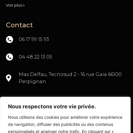
Voir plus »
Contact
06 17 99 15 93
04 48 22 13 05
Mas Delfau, Tecnosud 2 - 16 rue Gaïa 66100
Perpignan
Nous respectons votre vie privée.
CONTACTEZ-NOUS
Nous utilisons des cookies pour améliorer votre expérience
de navigation, diffuser des publicités ou des contenus
personnalisés et analyser notre trafic. En cliquant sur «