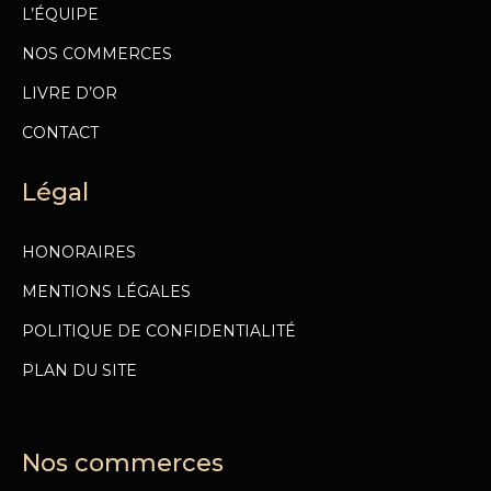
L’ÉQUIPE
NOS COMMERCES
LIVRE D’OR
CONTACT
Légal
HONORAIRES
MENTIONS LÉGALES
POLITIQUE DE CONFIDENTIALITÉ
PLAN DU SITE
Nos commerces