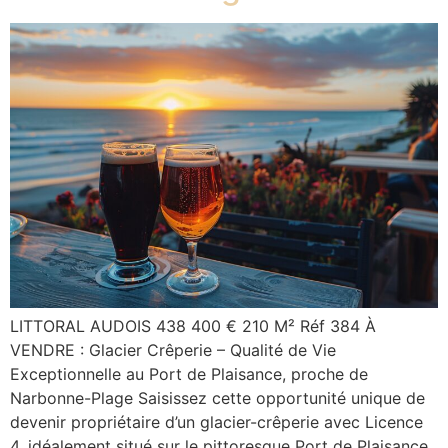
LITTORAL AUDOIS 438 400 € 210 M² Réf 384 À
VENDRE : Glacier Crêperie – Qualité de Vie
Exceptionnelle au Port de Plaisance, proche de
Narbonne-Plage Saisissez cette opportunité unique de
devenir propriétaire d’un glacier-crêperie avec Licence
4, idéalement situé sur le pittoresque Port de Plaisance,