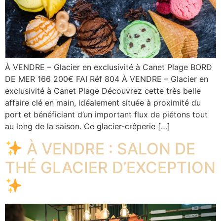
À VENDRE – Glacier en exclusivité à Canet Plage BORD
DE MER 166 200€ FAI Réf 804 À VENDRE – Glacier en
exclusivité à Canet Plage Découvrez cette très belle
affaire clé en main, idéalement située à proximité du
port et bénéficiant d’un important flux de piétons tout
au long de la saison. Ce glacier-crêperie […]
À VENDRE : SALON DE
THÉ GLACIER D’EXCEPTION