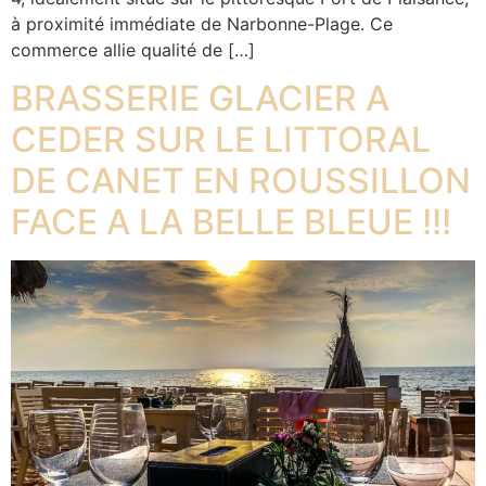
à proximité immédiate de Narbonne-Plage. Ce
commerce allie qualité de […]
BRASSERIE GLACIER A
CEDER SUR LE LITTORAL
DE CANET EN ROUSSILLON
FACE A LA BELLE BLEUE !!!