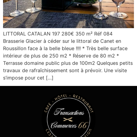
LITTORAL CATALAN 197 280€ 350 m² Réf 084
Brasserie Glacier à céder sur le littoral de Canet en
Roussillon face à la belle bleue !!!! * Très belle surface
intérieur de plus de 250 m2 * Réserve de 80 m2 *
Terrasse domaine public plus de 100m2 Quelques petits
travaux de rafraîchissement sont à prévoir. Une visite
s’impose pour cet […]