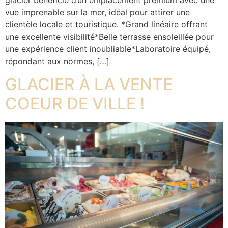
glacier bénéficie d’un emplacement premium avec une
vue imprenable sur la mer, idéal pour attirer une
clientèle locale et touristique. *Grand linéaire offrant
une excellente visibilité*Belle terrasse ensoleillée pour
une expérience client inoubliable*Laboratoire équipé,
répondant aux normes, […]
GLACIER À LA VENTE
COEUR DE VILLE !