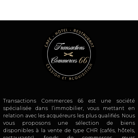
Transactions Commerces 66 est une société
spécialisée dans l’immobilier, vous mettant en
relation avec les acquéreurs les plus qualifiés. Nous
vous proposons une sélection de biens
disponibles à la vente de type CHR (cafés, hôtels,
restaurants), fonds de commerces, murs