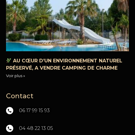
AU CŒUR D’UN ENVIRONNEMENT NATUREL
PRÉSERVÉ, A VENDRE CAMPING DE CHARME
Voir plus »
Contact
06 17 99 15 93
04 48 22 13 05