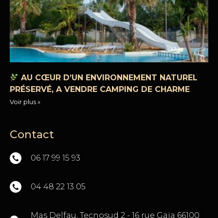
AU CŒUR D’UN ENVIRONNEMENT NATUREL
PRÉSERVÉ, A VENDRE CAMPING DE CHARME
Voir plus »
Contact
06 17 99 15 93
04 48 22 13 05
Mas Delfau, Tecnosud 2 - 16 rue Gaïa 66100