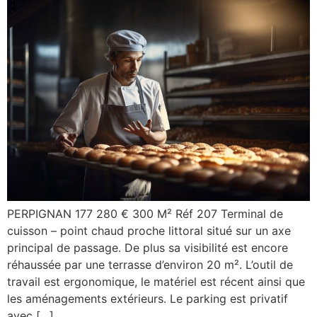
PERPIGNAN 177 280 € 300 M² Réf 207 Terminal de
cuisson – point chaud proche littoral situé sur un axe
principal de passage. De plus sa visibilité est encore
réhaussée par une terrasse d’environ 20 m². L’outil de
travail est ergonomique, le matériel est récent ainsi que
les aménagements extérieurs. Le parking est privatif
avec […]