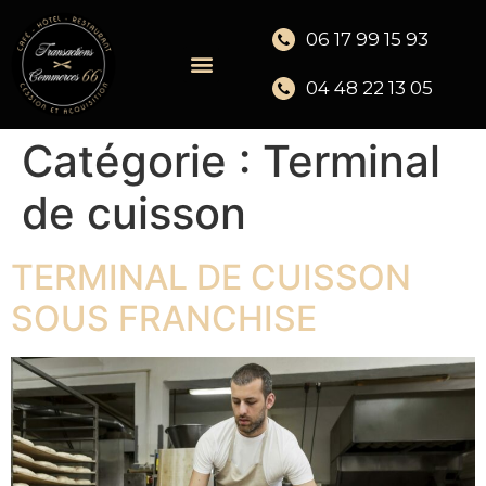
06 17 99 15 93
04 48 22 13 05
Catégorie :
Terminal
de cuisson
TERMINAL DE CUISSON
SOUS FRANCHISE