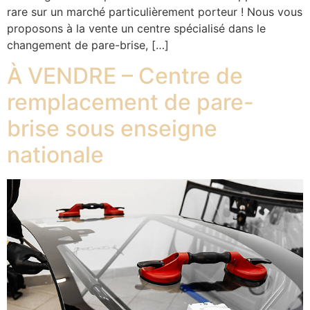
rare sur un marché particulièrement porteur ! Nous vous
proposons à la vente un centre spécialisé dans le
changement de pare-brise, […]
À VENDRE – Centre de
remplacement de pare-
brise sous enseigne
nationale