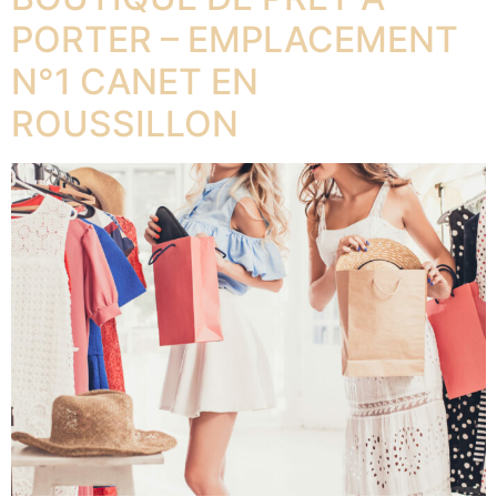
PORTER – EMPLACEMENT
N°1 CANET EN
ROUSSILLON