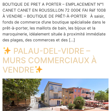
BOUTIQUE DE PRET A PORTER – EMPLACEMENT N°1
CANET CANET EN ROUSSILLON 72 000€ FAI Réf 1008
À VENDRE – BOUTIQUE DE PRÊT-À-PORTER À saisir,
fonds de commerce d’une boutique spécialisée dans le
prêt-à-porter, les maillots de bain, les bijoux et la
maroquinerie, idéalement située à proximité immédiate
des plages, des commerces et des […]
PALAU-DEL-VIDRE –
MURS COMMERCIAUX À
VENDRE