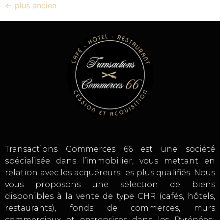
←
plus ancien
Transactions Commerces 66 est une société
spécialisée dans l’immobilier, vous mettant en
relation avec les acquéreurs les plus qualifiés. Nous
vous proposons une sélection de biens
disponibles à la vente de type CHR (cafés, hôtels,
restaurants), fonds de commerces, murs
commerciaux et entreprises dans les Pyrénées-