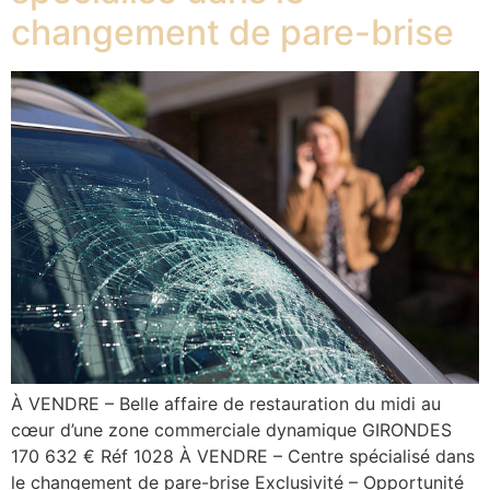
changement de pare-brise
À VENDRE – Belle affaire de restauration du midi au
cœur d’une zone commerciale dynamique GIRONDES
170 632 € Réf 1028 À VENDRE – Centre spécialisé dans
le changement de pare-brise Exclusivité – Opportunité