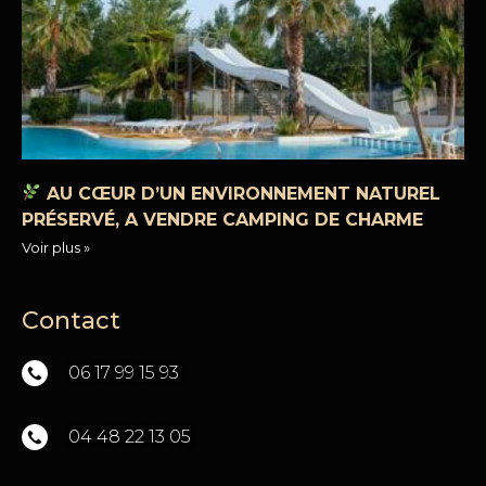
AU CŒUR D’UN ENVIRONNEMENT NATUREL
PRÉSERVÉ, A VENDRE CAMPING DE CHARME
Voir plus »
Contact
06 17 99 15 93
04 48 22 13 05