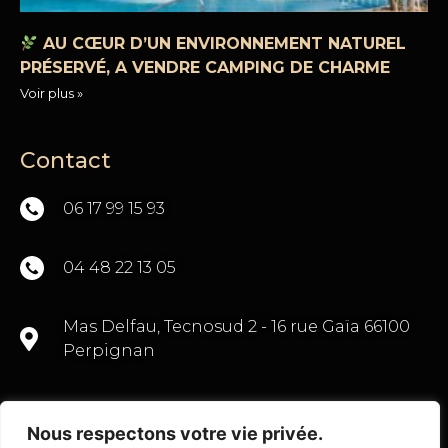
AU CŒUR D’UN ENVIRONNEMENT NATUREL
PRÉSERVÉ, A VENDRE CAMPING DE CHARME
Voir plus »
Contact
06 17 99 15 93
04 48 22 13 05
Mas Delfau, Tecnosud 2 - 16 rue Gaïa 66100
Perpignan
Nous respectons votre vie privée.
CONTACTEZ-NOUS