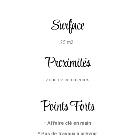
Surface
25 m2
Proximités
Zone de commerces
Points Forts
* Affaire clé en main
* Pas de travaux à prévoir