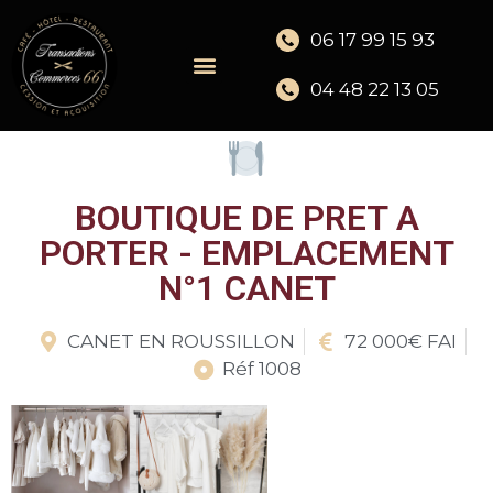
06 17 99 15 93
04 48 22 13 05
BOUTIQUE DE PRET A
PORTER - EMPLACEMENT
N°1 CANET
CANET EN ROUSSILLON
72 000€ FAI
Réf 1008