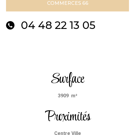
COMMERCES 66
04 48 22 13 05
Surface
3909 m²
Proximités
Centre Ville