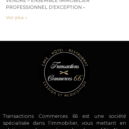
VENDRE – ENSEMBLE IMMOBILIER
PROFESSIONNEL D’EXCEPTION –
Voir plus »
Transactions Commerces 66 est une société
spécialisée dans l’immobilier, vous mettant en