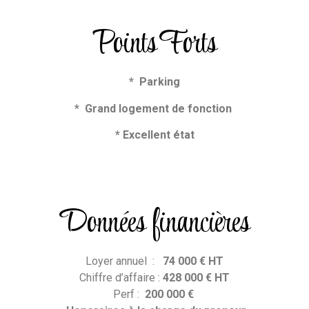
Points Forts
* Parking
* Grand logement de fonction
* Excellent état
Données financières
Loyer annuel :
74 000
€
HT
Chiffre d’affaire :
428 000 € HT
Perf :
200 000 €