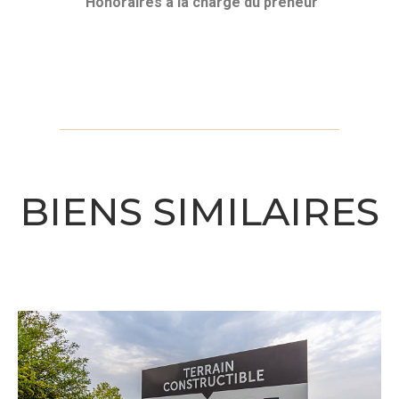
Honoraires
à la charge du preneur
BIENS SIMILAIRES