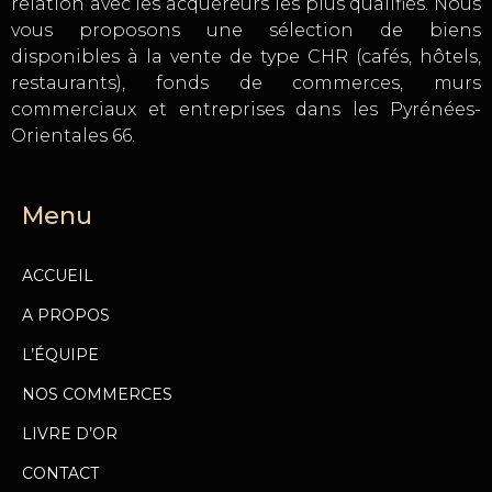
relation avec les acquéreurs les plus qualifiés. Nous
vous proposons une sélection de biens
disponibles à la vente de type CHR (cafés, hôtels,
restaurants), fonds de commerces, murs
commerciaux et entreprises dans les Pyrénées-
Orientales 66.
Menu
ACCUEIL
A PROPOS
L’ÉQUIPE
NOS COMMERCES
LIVRE D’OR
CONTACT