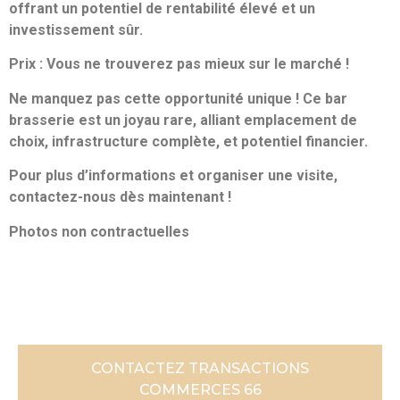
offrant un potentiel de rentabilité élevé et un
investissement sûr.
Prix : Vous ne trouverez pas mieux sur le marché !
Ne manquez pas cette opportunité unique ! Ce bar
brasserie est un joyau rare, alliant emplacement de
choix, infrastructure complète, et potentiel financier.
Pour plus d’informations et organiser une visite,
contactez-nous dès maintenant !
Photos non contractuelles
CONTACTEZ TRANSACTIONS
COMMERCES 66