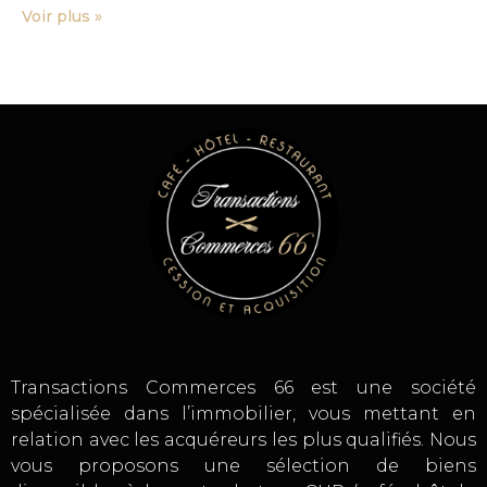
Voir plus »
Transactions Commerces 66 est une société
spécialisée dans l’immobilier, vous mettant en
relation avec les acquéreurs les plus qualifiés. Nous
vous proposons une sélection de biens