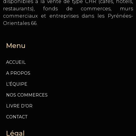
disponibles à la vente de type CHR (cafés, hôtels,
restaurants), fonds de commerces, murs
commerciaux et entreprises dans les Pyrénées-
Orientales 66.
Menu
ACCUEIL
A PROPOS
L’ÉQUIPE
NOS COMMERCES
LIVRE D’OR
CONTACT
Légal