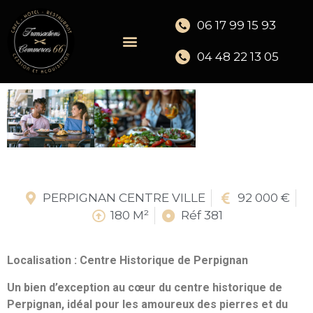
06 17 99 15 93
04 48 22 13 05
PERPIGNAN CENTRE VILLE
92 000 €
180 M²
Réf 381
Localisation : Centre Historique de Perpignan
Un bien d’exception au cœur du centre historique de
Perpignan, idéal pour les amoureux des pierres et du