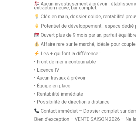
Aucun investissement à prévoir : établisseme
extraction neuve, bar complet.
Clés en main, dossier solide, rentabilité prouv
Potentiel de développement : espace dédié pe
Ouvert plus de 9 mois par an, parfait équilibre
Affaire rare sur le marché, idéale pour coupl
Les + qui font la différence :
• Front de mer incontournable
• Licence IV
• Aucun travaux à prévoir
• Équipe en place
• Rentabilité immédiate
• Possibilité de direction à distance
Contact immédiat – Dossier complet sur dem
Bien d’exception – VENTE SAISON 2026 – Ne lai