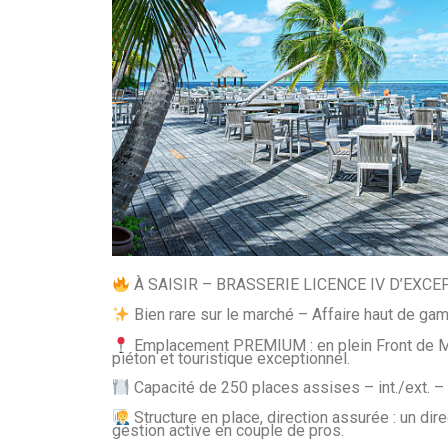
À SAISIR – BRASSERIE LICENCE IV D’EXC
Bien rare sur le marché – Affaire haut de gamm
Emplacement PREMIUM : en plein Front de Mer,
piéton et touristique exceptionnel.
Capacité de 250 places assises – int./ext. – 
Structure en place, direction assurée : un dir
gestion active en couple de pros.