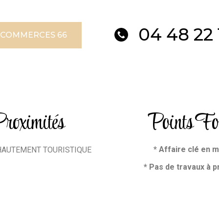
04 48 22 
 COMMERCES 66
roximités
Points Fo
* Affaire clé en m
HAUTEMENT TOURISTIQUE
* Pas de travaux à p