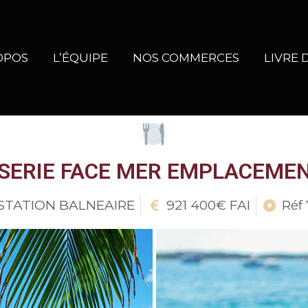
OPOS
L’ÉQUIPE
NOS COMMERCES
LIVRE 
SERIE FACE MER EMPLACEMEN
STATION BALNEAIRE
921 400€ FAI
Réf