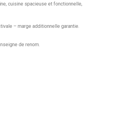
e, cuisine spacieuse et fonctionnelle,
ivale – marge additionnelle garantie.
 enseigne de renom.