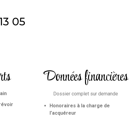
13 05
rts
Données financières
ain
Dossier complet sur demande
révoir
Honoraires à la charge de
l’acquéreur