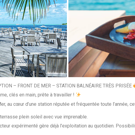
EPTION – FRONT DE MER – STATION BALNÉAIRE TRÈS PRISÉE
e, clés en main, prête à travailler !
 au cœur d’une station réputée et fréquentée toute l’année, cett
terrasse plein soleil avec vue imprenable.
ecteur expérimenté gère déjà l’exploitation au quotidien. Possibil