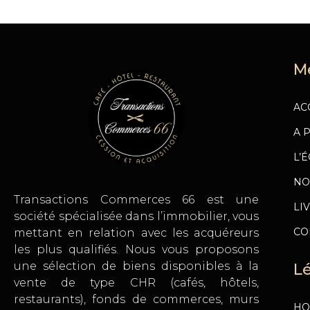
M
AC
A 
L’
NO
Transactions Commerces 66 est une
LI
société spécialisée dans l’immobilier, vous
CO
mettant en relation avec les acquéreurs
les plus qualifiés. Nous vous proposons
une sélection de biens disponibles à la
L
vente de type CHR (cafés, hôtels,
restaurants), fonds de commerces, murs
HO