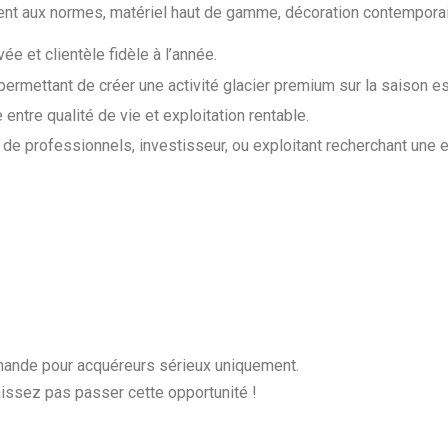
nt aux normes, matériel haut de gamme, décoration contemporain
ée et clientèle fidèle à l’année.
rmettant de créer une activité glacier premium sur la saison est
 entre qualité de vie et exploitation rentable.
e de professionnels, investisseur, ou exploitant recherchant une
ande pour acquéreurs sérieux uniquement.
ssez pas passer cette opportunité !