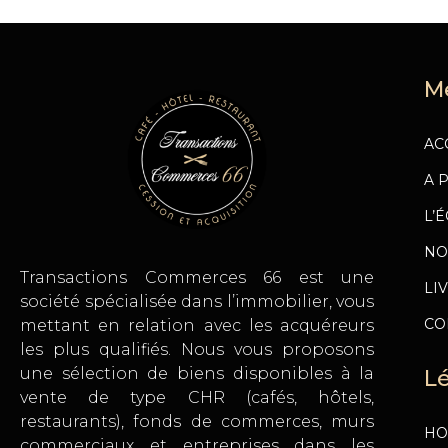
M
AC
A 
L’
NO
Transactions Commerces 66 est une
LI
société spécialisée dans l’immobilier, vous
CO
mettant en relation avec les acquéreurs
les plus qualifiés. Nous vous proposons
une sélection de biens disponibles à la
L
vente de type CHR (cafés, hôtels,
restaurants), fonds de commerces, murs
HO
commerciaux et entreprises dans les