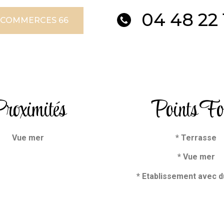
04 48 22 
 COMMERCES 66
roximités
Points Fo
Vue mer
* Terrasse
* Vue mer
* Etablissement avec d