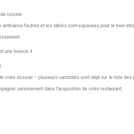
 de cuisine.
e ambiance feutrée et les tables sont espacées pour le bien être
lissement :
nt une licence 4
)
 votre dossier – plusieurs candidats sont déjà sur la liste des 
agner sereinement dans l’acquisition de votre restaurant.