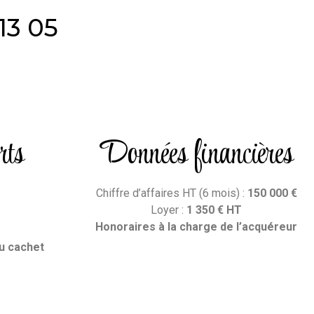
13 05
rts
Données financières
Chiffre d’affaires HT (6 mois) :
150
000
€
Loyer :
1 350 € HT
Honoraires
à la charge de l’acquéreur
u cachet