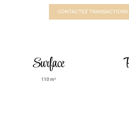
CONTACTEZ TRANSACTIONS
Surface
P
110 m²