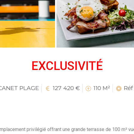
EXCLUSIVITÉ
CANET PLAGE
127 420 €
110 M²
Réf
mplacement privilégié offrant une grande terrasse de 100 m² v