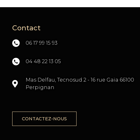
Contact
06 17 99 15 93
04 48 22 13 05
TÉ
Mas Delfau, Tecnosud 2 - 16 rue Gaïa 66100
Perpignan
CONTACTEZ-NOUS
X