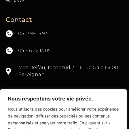
Voir plus »
Contact
06 17 99 15 93
04 48 22 13 05
Mas Delfau, Tecnosud 2 - 16 rue Gaïa 66100
Perpignan
Nous respectons votre vie privée.
CONTACTEZ-NOUS
Nous utilisons des cookies pour améliorer votre expérience
de navigation, diffuser des publicités ou des contenus
personnalisés et analyser notre trafic. En cliquant sur «