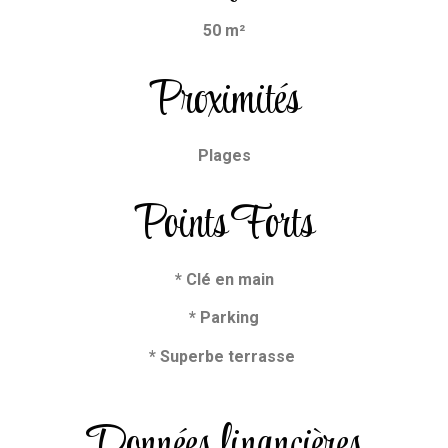
50 m²
Proximités
Plages
Points Forts
* Clé en main
* Parking
* Superbe terrasse
Données financières