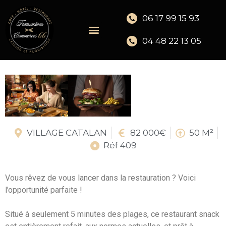
06 17 99 15 93
04 48 22 13 05
VILLAGE CATALAN
82 000€
50 M²
Réf 409
Vous rêvez de vous lancer dans la restauration ? Voici
l’opportunité parfaite !
Situé à seulement 5 minutes des plages, ce restaurant snack