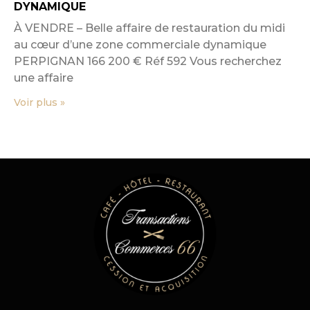
DYNAMIQUE
À VENDRE – Belle affaire de restauration du midi
au cœur d’une zone commerciale dynamique
PERPIGNAN 166 200 € Réf 592 Vous recherchez
une affaire
Voir plus »