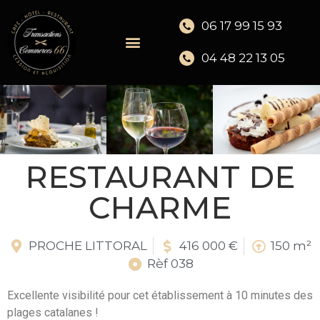
06 17 99 15 93
04 48 22 13 05
RESTAURANT DE
CHARME
PROCHE LITTORAL
416 000 €
150 m²
Rèf 038
Excellente visibilité pour cet établissement à 10 minutes des
plages catalanes !