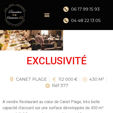
06 17 99 15 93
04 48 22 13 05
EXCLUSIVITÉ
CANET PLAGE
112 000 €
430 M²
Réf 377
A vendre Restaurant au cœur de Canet Plage, très belle
capacité d’accueil sur une surface développée de 430 m²