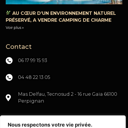
AU CŒUR D’UN ENVIRONNEMENT NATUREL
PRÉSERVÉ, A VENDRE CAMPING DE CHARME
Voir plus »
Contact
06 17 99 15 93
04 48 22 13 05
Mas Delfau, Tecnosud 2 - 16 rue Gaïa 66100
Perpignan
Nous respectons votre vie privée.
CONTACTEZ-NOUS