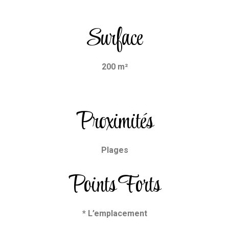
Surface
200 m²
Proximités
Plages
Points Forts
* L’emplacement