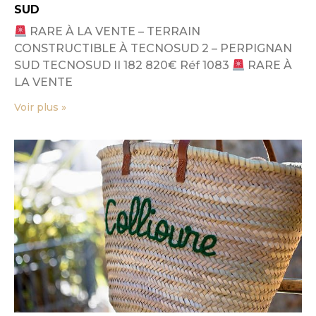
SUD
RARE À LA VENTE – TERRAIN
CONSTRUCTIBLE À TECNOSUD 2 – PERPIGNAN
SUD TECNOSUD II 182 820€ Réf 1083
RARE À
LA VENTE
Voir plus »