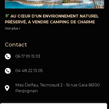
AU CŒUR D’UN ENVIRONNEMENT NATUREL
PRÉSERVÉ, A VENDRE CAMPING DE CHARME
Voir plus »
Contact
06 17 99 15 93
04 48 22 13 05
Mas Delfau, Tecnosud 2 - 16 rue Gaïa 66100
Perpignan