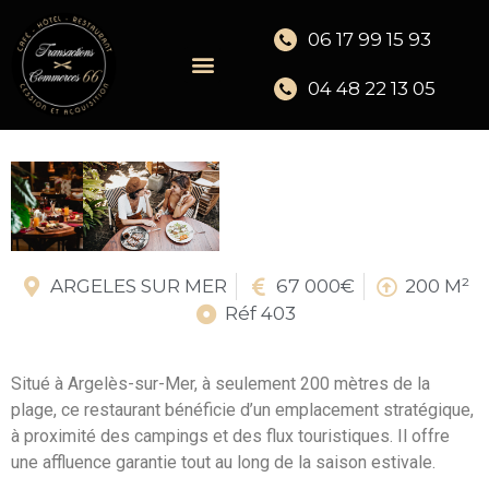
06 17 99 15 93
04 48 22 13 05
ARGELES SUR MER
67 000€
200 M²
Réf 403
Situé à Argelès-sur-Mer, à seulement 200 mètres de la
plage, ce restaurant bénéficie d’un emplacement stratégique,
à proximité des campings et des flux touristiques. Il offre
une affluence garantie tout au long de la saison estivale.