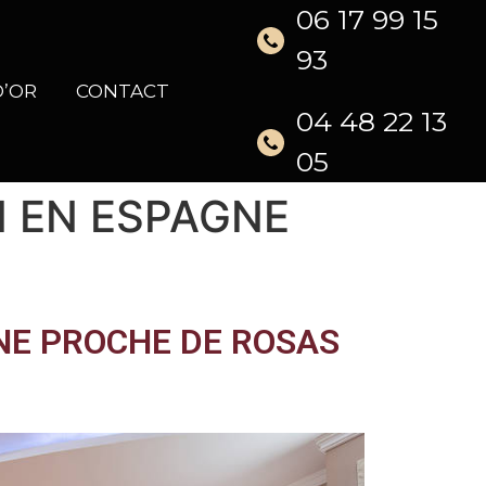
06 17 99 15
93
D’OR
CONTACT
04 48 22 13
05
N EN ESPAGNE
NE PROCHE DE ROSAS