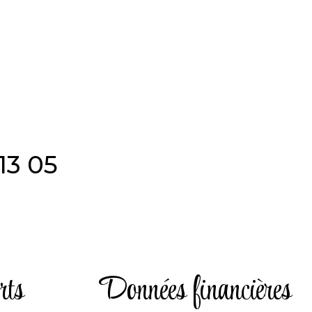
13 05
rts
Données financières