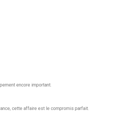
oppement encore important.
rance, cette affaire est le compromis parfait.