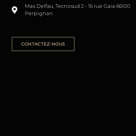
TÉ
Mas Delfau, Tecnosud 2 - 16 rue Gaïa 66100
Perpignan
CONTACTEZ-NOUS
X
ENT
ON