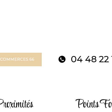
04 48 22 
 COMMERCES 66
roximités
Points Fo