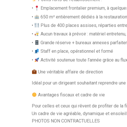
•
Emplacement frontalier premium, à quelques
•
650 m² entièrement dédiés à la restauratio
•
Plus de 400 places assises, réparties entre
•
Aucun travaux à prévoir : matériel entrete
•
Grande réserve + bureaux annexes parfait
•
Staff en place, opérationnel et formé
•
Activité soutenue toute l’année grâce au flux 
Une véritable affaire de direction
Idéal pour un dirigeant souhaitant reprendre un
Avantages fiscaux et cadre de vie
Pour celles et ceux qui rêvent de profiter de la 
Un cadre de vie agréable, dynamique et ensoleill
PHOTOS NON CONTRACTUELLES