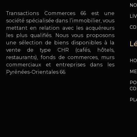
NO
Transactions Commerces 66 est une
LI
société spécialisée dans l’immobilier, vous
CO
mettant en relation avec les acquéreurs
les plus qualifiés. Nous vous proposons
une sélection de biens disponibles à la
L
vente de type CHR (cafés, hôtels,
restaurants), fonds de commerces, murs
HO
commerciaux et entreprises dans les
ME
Pyrénées-Orientales 66.
PO
CO
PL