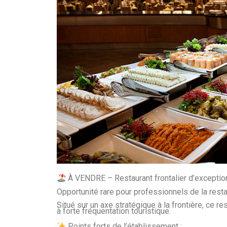
À VENDRE – Restaurant frontalier d’excepti
Opportunité rare pour professionnels de la resta
Situé sur un axe stratégique à la frontière, ce r
à forte fréquentation touristique.
Points forts de l’établissement :