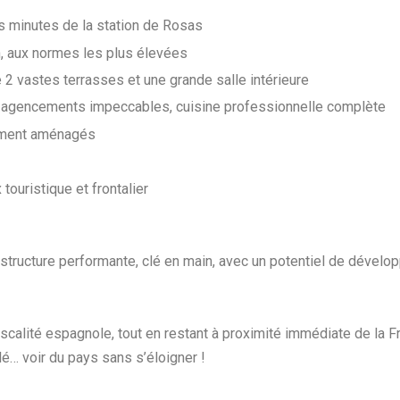
 minutes de la station de Rosas
n, aux normes les plus élevées
 2 vastes terrasses et une grande salle intérieure
nu, agencements impeccables, cuisine professionnelle complète
ement aménagés
touristique et frontalier
e structure performante, clé en main, avec un potentiel de dével
fiscalité espagnole, tout en restant à proximité immédiate de la F
é… voir du pays sans s’éloigner !