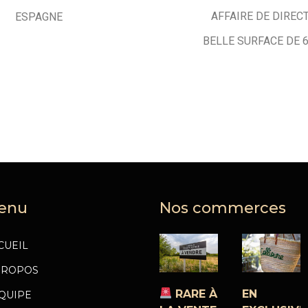
AFFAIRE DE DIREC
ESPAGNE
BELLE SURFACE DE 
enu
Nos commerces
CUEIL
PROPOS
RARE À
EN
ÉQUIPE