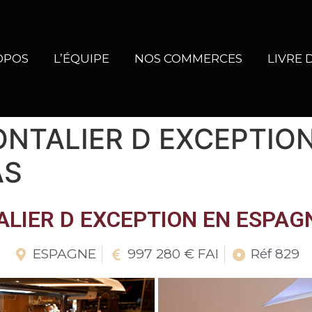
OPOS
L’ÉQUIPE
NOS COMMERCES
LIVRE 
NTALIER D EXCEPTIO
AS
LIER D EXCEPTION EN ESPAG
ESPAGNE
997 280 € FAI
Réf 829