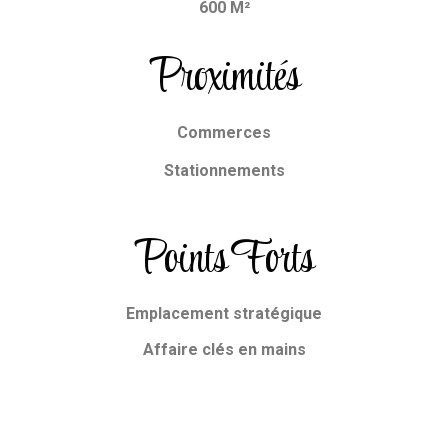
600 M²
Proximités
Commerces
Stationnements
Points Forts
Emplacement stratégique
Affaire clés en mains