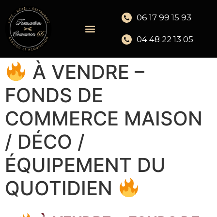
06 17 99 15 93
04 48 22 13 05
À VENDRE –
FONDS DE
COMMERCE MAISON
/ DÉCO /
ÉQUIPEMENT DU
QUOTIDIEN