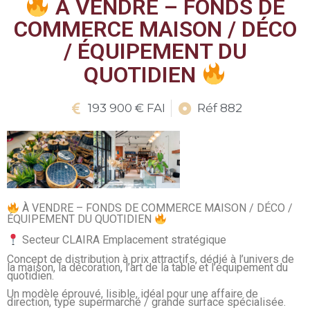
À VENDRE – FONDS DE
COMMERCE MAISON / DÉCO
/ ÉQUIPEMENT DU
QUOTIDIEN
193 900 € FAI
Réf 882
À VENDRE – FONDS DE COMMERCE MAISON / DÉCO /
ÉQUIPEMENT DU QUOTIDIEN
Secteur CLAIRA Emplacement stratégique
Concept de distribution à prix attractifs, dédié à l’univers de
la maison, la décoration, l’art de la table et l’équipement du
quotidien.
Un modèle éprouvé, lisible, idéal pour une affaire de
direction, type supermarché / grande surface spécialisée.