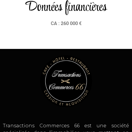
Données financières
CA : 260 000 €
Transactions Commerces 66 est une société