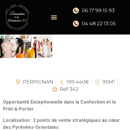
06 17 99 15 93
04 48 22 13 05
PERPIGNAN
199 440€
95M²
Réf 342
Opportunité Exceptionnelle dans la Confection et le
Prêt-à-Porter
Localisation : 2 points de vente stratégiques au cœur
des Pyrénées-Orientales