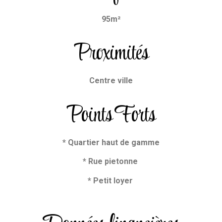
95m²
Proximités
Centre ville
Points Forts
* Quartier haut de gamme
* Rue pietonne
* Petit loyer