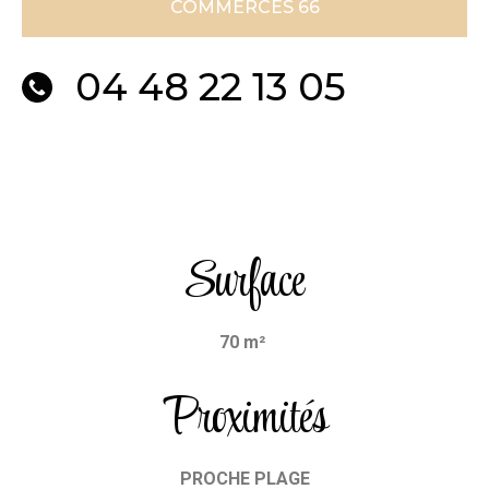
COMMERCES 66
04 48 22 13 05
Surface
70 m²
Proximités
PROCHE PLAGE