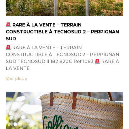
RARE À LA VENTE – TERRAIN
CONSTRUCTIBLE À TECNOSUD 2 – PERPIGNAN
SUD
RARE À LA VENTE – TERRAIN
CONSTRUCTIBLE À TECNOSUD 2 – PERPIGNAN
SUD TECNOSUD II 182 820€ Réf 1083
RARE À
LA VENTE
Voir plus »