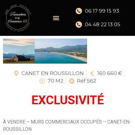
06 17 99 15 93
04 48 22 13 05
CANET EN ROUSSILLON
160 660 €
70 M2
Réf 562
EXCLUSIVITÉ
À VENDRE – MURS COMMERCIAUX OCCUPÉS – CANET-EN-
ROUSSILLON