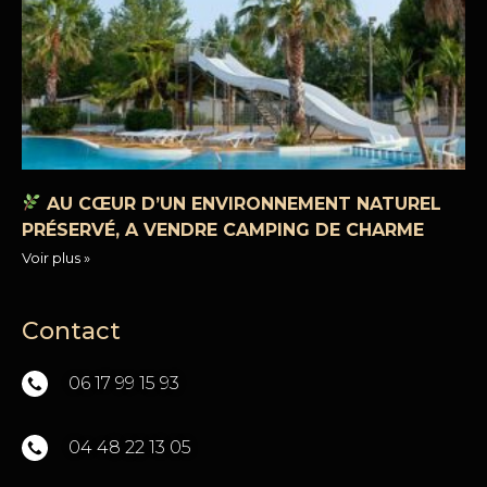
AU CŒUR D’UN ENVIRONNEMENT NATUREL
PRÉSERVÉ, A VENDRE CAMPING DE CHARME
Voir plus »
Contact
06 17 99 15 93
04 48 22 13 05