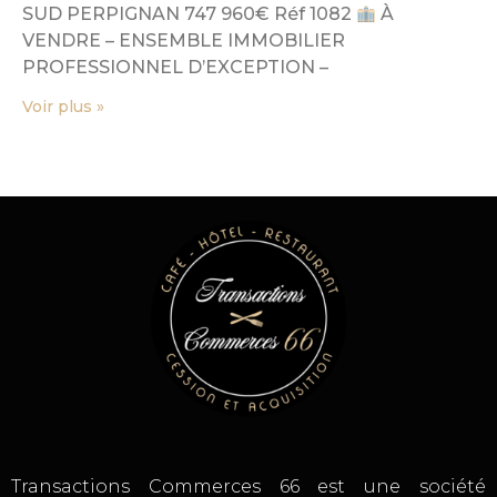
SUD PERPIGNAN 747 960€ Réf 1082
À
VENDRE – ENSEMBLE IMMOBILIER
PROFESSIONNEL D’EXCEPTION –
Voir plus »
Transactions Commerces 66 est une société