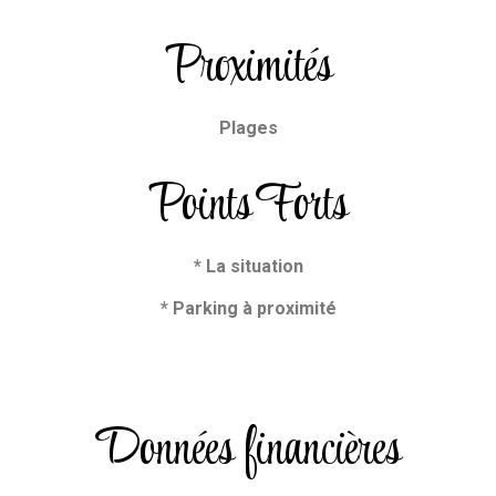
Proximités
Plages
Points Forts
* La situation
* Parking à proximité
Données financières