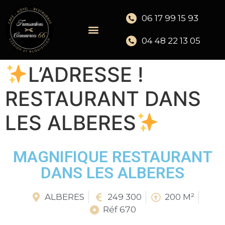
06 17 99 15 93
04 48 22 13 05
L’ADRESSE !
RESTAURANT DANS
LES ALBERES
MAGNIFIQUE RESTAURANT
DANS LES ALBERES
ALBERES
249 300
200 M²
Réf 670