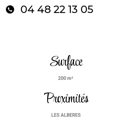
04 48 22 13 05
Surface
200 m²
Proximités
LES ALBERES