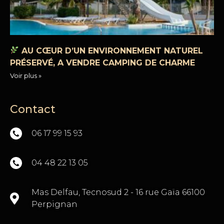
AU CŒUR D’UN ENVIRONNEMENT NATUREL
PRÉSERVÉ, A VENDRE CAMPING DE CHARME
Voir plus »
Contact
06 17 99 15 93
04 48 22 13 05
Mas Delfau, Tecnosud 2 - 16 rue Gaïa 66100
Perpignan