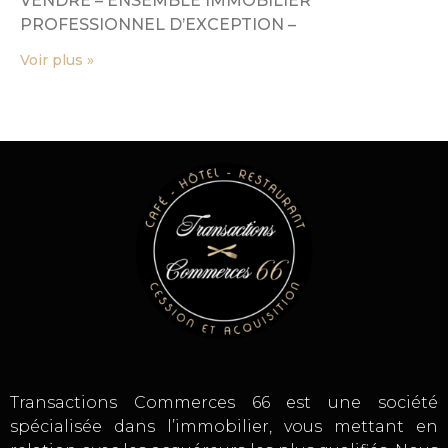
VENDRE – ENSEMBLE IMMOBILIER
PROFESSIONNEL D’EXCEPTION –
Voir plus »
Transactions Commerces 66 est une société
spécialisée dans l’immobilier, vous mettant en