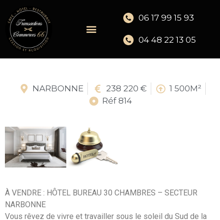
06 17 99 15 93
04 48 22 13 05
NARBONNE
238 220 €
1 500M²
Réf 814
À VENDRE : HÔTEL BUREAU 30 CHAMBRES – SECTEUR
NARBONNE
Vous rêvez de vivre et travailler sous le soleil du Sud de la