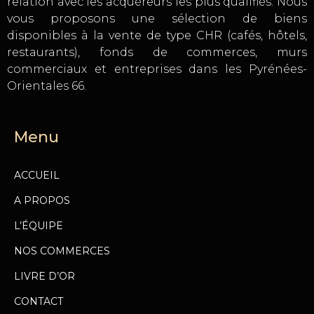
relation avec les acquéreurs les plus qualifiés. Nous
vous proposons une sélection de biens
disponibles à la vente de type CHR (cafés, hôtels,
restaurants), fonds de commerces, murs
commerciaux et entreprises dans les Pyrénées-
Orientales 66.
Menu
ACCUEIL
A PROPOS
L’ÉQUIPE
NOS COMMERCES
LIVRE D’OR
CONTACT