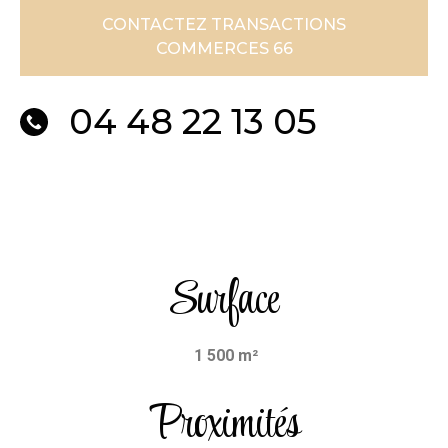
CONTACTEZ TRANSACTIONS
COMMERCES 66
04 48 22 13 05
Surface
1 500 m²
Proximités