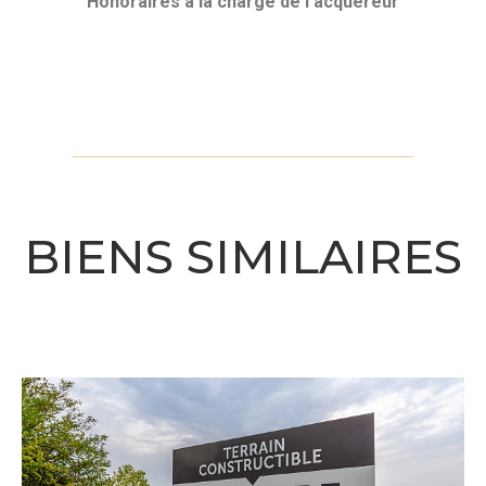
Honoraires à la charge de l’acquéreur
BIENS SIMILAIRES