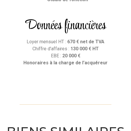
Données financières
Loyer mensuel HT :
670
€ net de TVA
Chiffre d’affaires :
1
30 000
€ HT
EBE :
20 000 €
Honoraires
à la charge de l’acquéreur