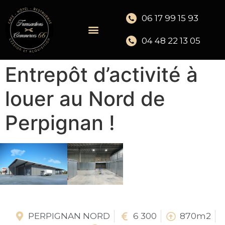
06 17 99 15 93
04 48 22 13 05
Entrepôt d’activité à
louer au Nord de
Perpignan !
PERPIGNAN NORD
6 300
870m2