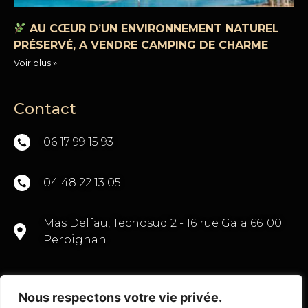
AU CŒUR D’UN ENVIRONNEMENT NATUREL
PRÉSERVÉ, A VENDRE CAMPING DE CHARME
Voir plus »
Contact
06 17 99 15 93
04 48 22 13 05
Mas Delfau, Tecnosud 2 - 16 rue Gaïa 66100
Perpignan
Nous respectons votre vie privée.
CONTACTEZ-NOUS