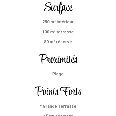
Surface
250 m² intérieur
100 m² terrasse
80 m² réserve
Proximités
Plage
Points Forts
* Grande Terrasse