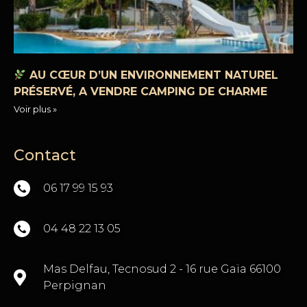
AU CŒUR D’UN ENVIRONNEMENT NATUREL
PRÉSERVÉ, A VENDRE CAMPING DE CHARME
Voir plus »
Contact
06 17 99 15 93
04 48 22 13 05
Mas Delfau, Tecnosud 2 - 16 rue Gaïa 66100
Perpignan