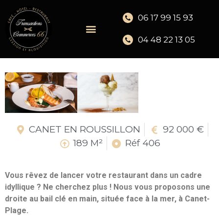
06 17 99 15 93
04 48 22 13 05
CANET EN ROUSSILLON
92 000 €
189 M²
Réf 406
Vous rêvez de lancer votre restaurant dans un cadre
idyllique ? Ne cherchez plus ! Nous vous proposons une
droite au bail clé en main, située face à la mer, à Canet-
Plage.