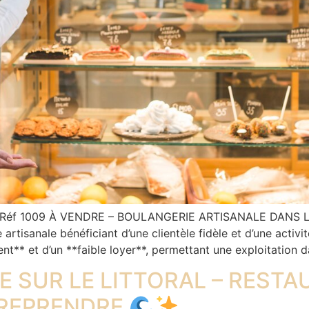
 Réf 1009 À VENDRE – BOULANGERIE ARTISANALE DANS L
artisanale bénéficiant d’une clientèle fidèle et d’une activi
cent** et d’un **faible loyer**, permettant une exploitation 
 SUR LE LITTORAL – REST
 REPRENDRE