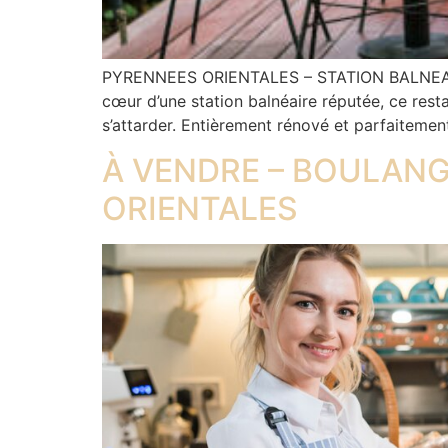
PYRENNEES ORIENTALES – STATION BALNEAI
cœur d’une station balnéaire réputée, ce rest
s’attarder. Entièrement rénové et parfaitement
À VENDRE – BOULANG
ORIENTALES