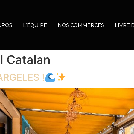
OPOS
L’ÉQUIPE
NOS COMMERCES
LIVRE 
al Catalan
ARGELES !