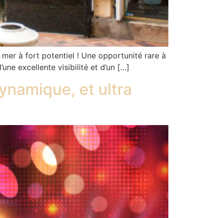
mer à fort potentiel ! Une opportunité rare à
ne excellente visibilité et d’un […]
namique, et ultra