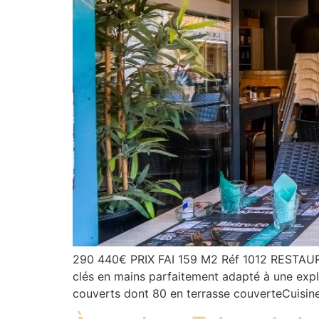
290 440€ PRIX FAI 159 M2 Réf 1012 RESTAU
clés en mains parfaitement adapté à une explo
couverts dont 80 en terrasse couverteCuisin