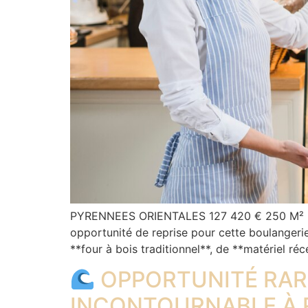
PYRENNEES ORIENTALES 127 420 € 250 M²
opportunité de reprise pour cette boulangerie 
**four à bois traditionnel**, de **matériel ré
OPPORTUNITÉ RARE
INCONTOURNABLE À