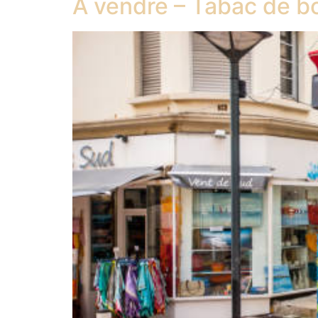
À vendre – Tabac de bor