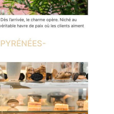
ès l’arrivée, le charme opère. Niché au
éritable havre de paix où les clients aiment
 PYRÉNÉES-