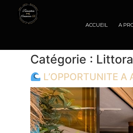
ACCUEIL
A PR
Catégorie :
Littor
L’OPPORTUNITE A 