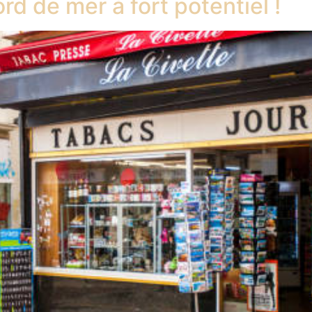
d de mer à fort potentiel !