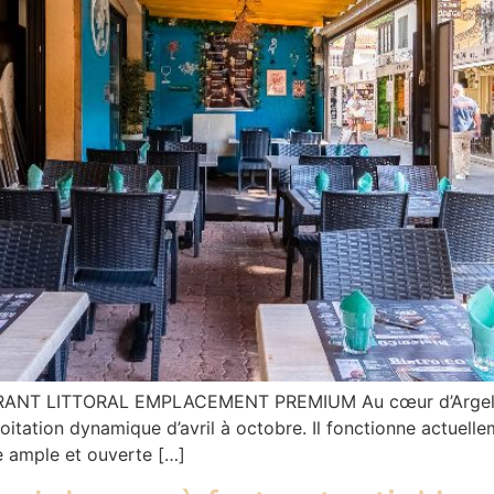
RANT LITTORAL EMPLACEMENT PREMIUM Au cœur d’Argeles s
itation dynamique d’avril à octobre. Il fonctionne actuelle
e ample et ouverte […]