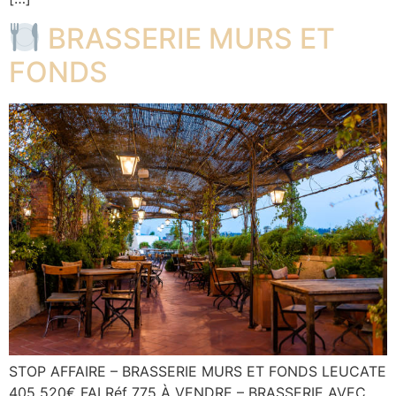
BRASSERIE MURS ET
FONDS
STOP AFFAIRE – BRASSERIE MURS ET FONDS LEUCATE
405 520€ FAI Réf 775 À VENDRE – BRASSERIE AVEC