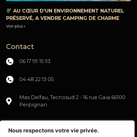
AU CŒUR D’UN ENVIRONNEMENT NATUREL
PRÉSERVÉ, A VENDRE CAMPING DE CHARME
Voir plus »
Contact
06 17 99 15 93
04 48 22 13 05
Mas Delfau, Tecnosud 2 - 16 rue Gaïa 66100
Perpignan
Nous respectons votre vie privée.
CONTACTEZ-NOUS