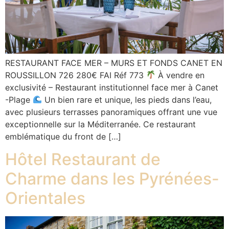
RESTAURANT FACE MER – MURS ET FONDS CANET EN
ROUSSILLON 726 280€ FAI Réf 773
À vendre en
exclusivité – Restaurant institutionnel face mer à Canet
-Plage
Un bien rare et unique, les pieds dans l’eau,
avec plusieurs terrasses panoramiques offrant une vue
exceptionnelle sur la Méditerranée. Ce restaurant
emblématique du front de […]
Hôtel Restaurant de
Charme dans les Pyrénées-
Orientales