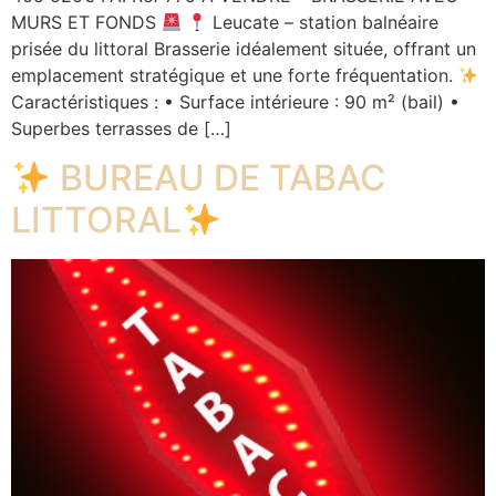
MURS ET FONDS
Leucate – station balnéaire
prisée du littoral Brasserie idéalement située, offrant un
emplacement stratégique et une forte fréquentation.
Caractéristiques : • Surface intérieure : 90 m² (bail) •
Superbes terrasses de […]
BUREAU DE TABAC
LITTORAL