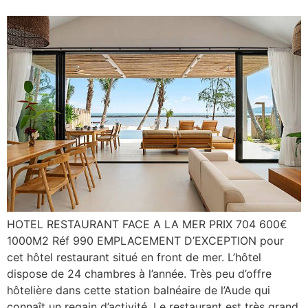
HOTEL RESTAURANT FACE A LA MER PRIX 704 600€
1000M2 Réf 990 EMPLACEMENT D’EXCEPTION pour
cet hôtel restaurant situé en front de mer. L’hôtel
dispose de 24 chambres à l’année. Très peu d’offre
hôtelière dans cette station balnéaire de l’Aude qui
connaît un regain d’activité. Le restaurant est très grand