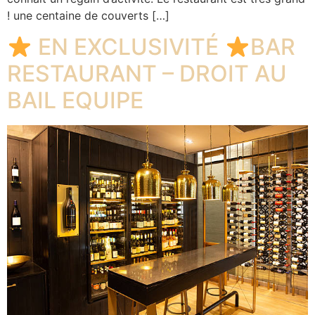
! une centaine de couverts […]
EN EXCLUSIVITÉ
BAR
RESTAURANT – DROIT AU
BAIL EQUIPE