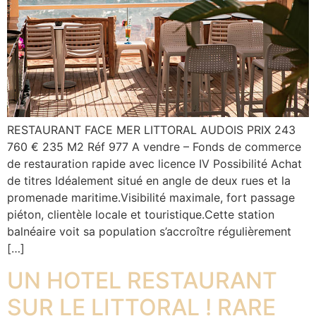
RESTAURANT FACE MER LITTORAL AUDOIS PRIX 243
760 € 235 M2 Réf 977 A vendre – Fonds de commerce
de restauration rapide avec licence IV Possibilité Achat
de titres Idéalement situé en angle de deux rues et la
promenade maritime.Visibilité maximale, fort passage
piéton, clientèle locale et touristique.Cette station
balnéaire voit sa population s’accroître régulièrement
[…]
UN HOTEL RESTAURANT
SUR LE LITTORAL ! RARE