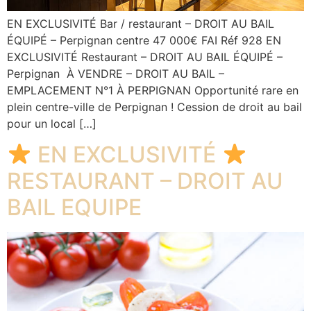
EN EXCLUSIVITÉ Bar / restaurant – DROIT AU BAIL
ÉQUIPÉ – Perpignan centre 47 000€ FAI Réf 928 EN
EXCLUSIVITÉ Restaurant – DROIT AU BAIL ÉQUIPÉ –
Perpignan À VENDRE – DROIT AU BAIL –
EMPLACEMENT N°1 À PERPIGNAN Opportunité rare en
plein centre-ville de Perpignan ! Cession de droit au bail
pour un local […]
EN EXCLUSIVITÉ
RESTAURANT – DROIT AU
BAIL EQUIPE