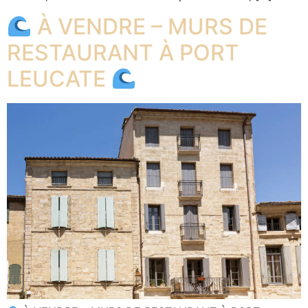
À VENDRE – MURS DE
RESTAURANT À PORT
LEUCATE