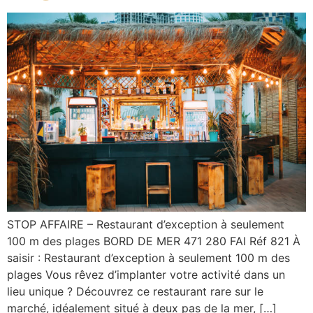
STOP AFFAIRE – Restaurant d’exception à seulement
100 m des plages BORD DE MER 471 280 FAI Réf 821 À
saisir : Restaurant d’exception à seulement 100 m des
plages Vous rêvez d’implanter votre activité dans un
lieu unique ? Découvrez ce restaurant rare sur le
marché, idéalement situé à deux pas de la mer, […]