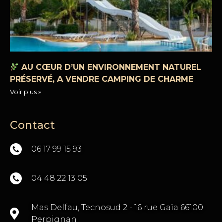
AU CŒUR D’UN ENVIRONNEMENT NATUREL
PRÉSERVÉ, A VENDRE CAMPING DE CHARME
Voir plus »
Contact
06 17 99 15 93
04 48 22 13 05
Mas Delfau, Tecnosud 2 - 16 rue Gaïa 66100
Perpignan