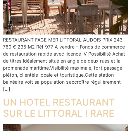
RESTAURANT FACE MER LITTORAL AUDOIS PRIX 243
760 € 235 M2 Réf 977 A vendre – Fonds de commerce
de restauration rapide avec licence IV Possibilité Achat
de titres Idéalement situé en angle de deux rues et la
promenade maritime.Visibilité maximale, fort passage
piéton, clientèle locale et touristique.Cette station
balnéaire voit sa population s’accroître régulièrement
[…]
UN HOTEL RESTAURANT
SUR LE LITTORAL ! RARE