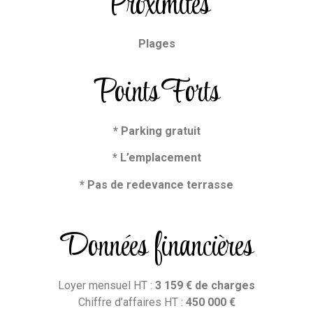
Proximités
Plages
Points Forts
* Parking gratuit
* L’emplacement
* Pas de redevance terrasse
Données financières
Loyer mensuel HT :
3 159 €
de charges
Chiffre d’affaires HT :
450
000
€