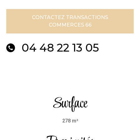
CONTACTEZ TRANSACTIONS
COMMERCES 66
04 48 22 13 05
Surface
278 m²