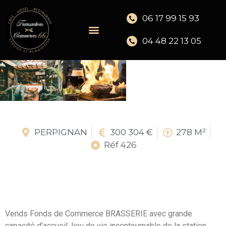
06 17 99 15 93
04 48 22 13 05
PERPIGNAN
300 304 €
278 M²
Réf 426
Vends Fonds de Commerce BRASSERIE avec grande
capacité d’accueil, lieu de vie incontournable de la station.