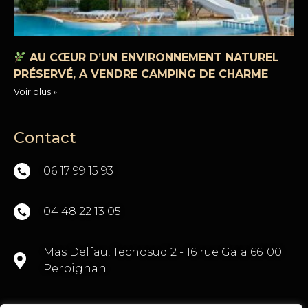
AU CŒUR D’UN ENVIRONNEMENT NATUREL
PRÉSERVÉ, A VENDRE CAMPING DE CHARME
Voir plus »
Contact
06 17 99 15 93
04 48 22 13 05
Mas Delfau, Tecnosud 2 - 16 rue Gaïa 66100
Perpignan