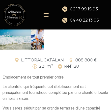
06 17 99 15 93
04 48 22 13 05
LITTORAL CATALAN
888 880 €
221 m²
Réf 120
Emplacement de tout premier ordre.
La clientèle qui fréquente cet établissement est
principalement touristique complétée par une clientèle locale
en hors saison.
Vous serez séduit par sa grande terrasse d’une capacité