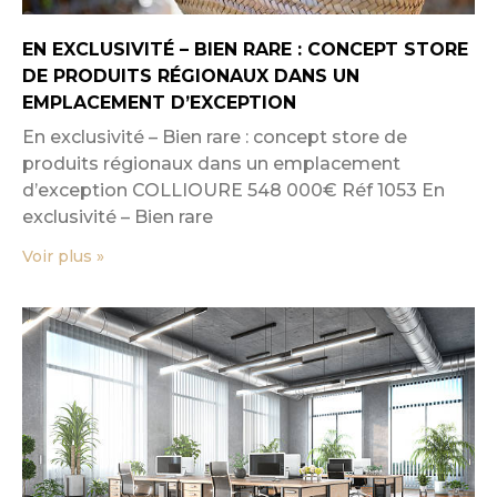
EN EXCLUSIVITÉ – BIEN RARE : CONCEPT STORE
DE PRODUITS RÉGIONAUX DANS UN
EMPLACEMENT D’EXCEPTION
En exclusivité – Bien rare : concept store de
produits régionaux dans un emplacement
d’exception COLLIOURE 548 000€ Réf 1053 En
exclusivité – Bien rare
Voir plus »