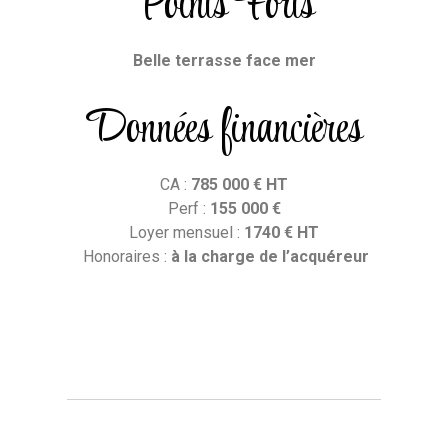
Points Forts
Belle terrasse face mer
Données financières
CA :
785 000 € HT
Perf :
155 000 €
Loyer mensuel :
1740 € HT
H
onoraires :
à la charge de l’acquéreur