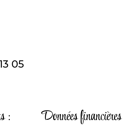
13 05
s :
Données financières