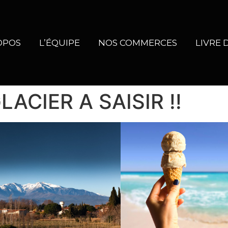
OPOS
L’ÉQUIPE
NOS COMMERCES
LIVRE 
ACIER A SAISIR !!