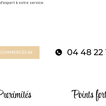
’expert à votre service.
04 48 22 
 COMMERCES 66
roximités
Points fort