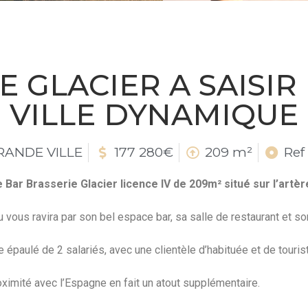
E GLACIER A SAISI
VILLE DYNAMIQUE
RANDE VILLE
177 280€
209 m²
Ref
Bar Brasserie Glacier licence IV de 209m² situé sur l’artère 
vous ravira par son bel espace bar, sa salle de restaurant et so
 épaulé de 2 salariés, avec une clientèle d’habituée et de touris
proximité avec l’Espagne en fait un atout supplémentaire.