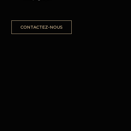
CONTACTEZ-NOUS
X
ENT
ON
EMENT