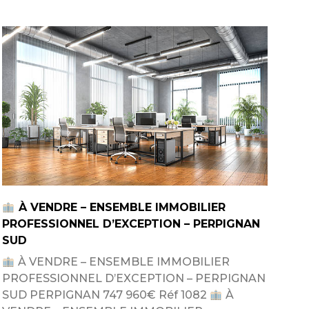
À VENDRE – ENSEMBLE IMMOBILIER
PROFESSIONNEL D’EXCEPTION – PERPIGNAN
SUD
À VENDRE – ENSEMBLE IMMOBILIER
PROFESSIONNEL D’EXCEPTION – PERPIGNAN
SUD PERPIGNAN 747 960€ Réf 1082
À