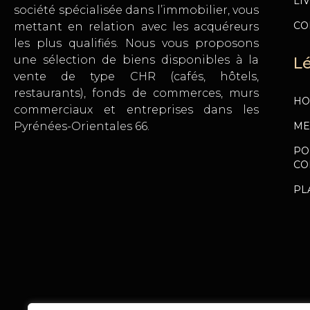
LI
société spécialisée dans l’immobilier, vous
CO
mettant en relation avec les acquéreurs
les plus qualifiés. Nous vous proposons
une sélection de biens disponibles à la
L
vente de type CHR (cafés, hôtels,
restaurants), fonds de commerces, murs
HO
commerciaux et entreprises dans les
ME
Pyrénées-Orientales 66.
PO
CO
PL