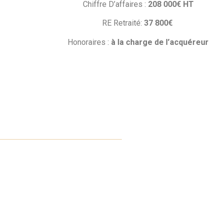
Chiffre D’affaires :
208 000€
HT
RE Retraité:
37
800€
Honoraires :
à la charge de l’acquéreur