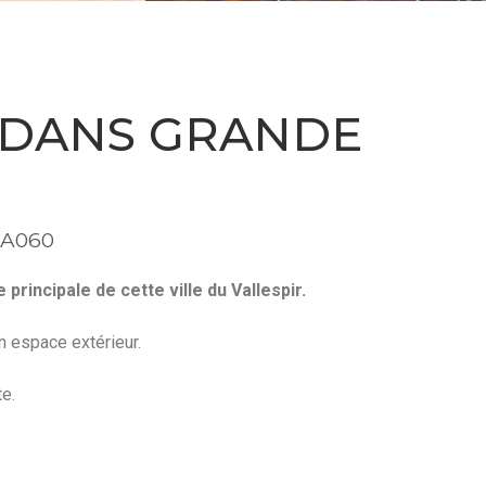
R DANS GRANDE
 A060
principale de cette ville du Vallespir.
n espace extérieur.
te.