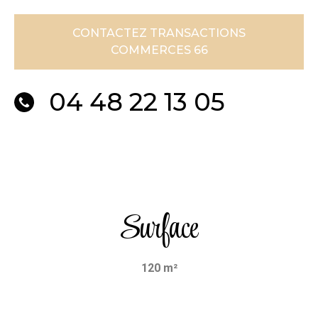
CONTACTEZ TRANSACTIONS
COMMERCES 66
04 48 22 13 05
Surface
120 m²