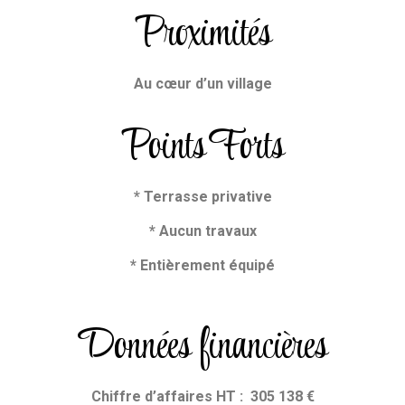
Proximités
Au cœur d’un village
Points Forts
* Terrasse privative
* Aucun travaux
* Entièrement équipé
Données financières
Chiffre d’affaires HT : 305 138 €