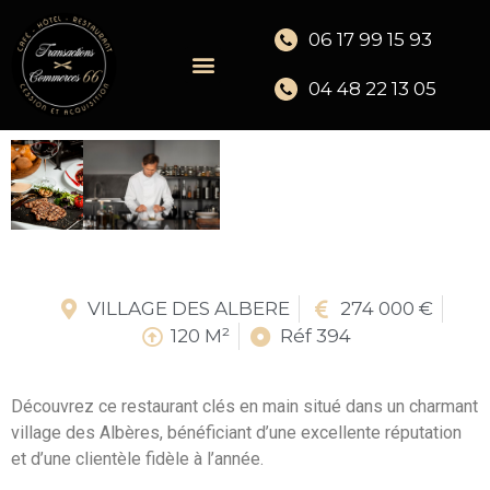
06 17 99 15 93
04 48 22 13 05
VILLAGE DES ALBERE
274 000 €
120 M²
Réf 394
Découvrez ce restaurant clés en main situé dans un charmant
village des Albères, bénéficiant d’une excellente réputation
et d’une clientèle fidèle à l’année.