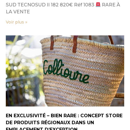
SUD TECNOSUD II 182 820€ Réf 1083
RARE À
LA VENTE
Voir plus »
EN EXCLUSIVITÉ – BIEN RARE : CONCEPT STORE
DE PRODUITS RÉGIONAUX DANS UN
EMPLACEMENT D’EXCEPTION