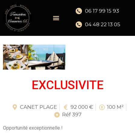
06 17 99 15 93
04 48 22 13 05
EXCLUSIVITE
CANET PLAGE
92 000 €
100 M²
Réf 397
Opportunité exceptionnelle !