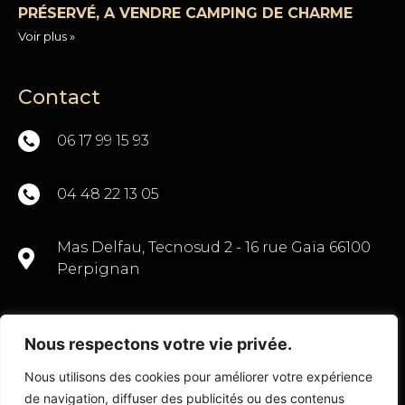
PRÉSERVÉ, A VENDRE CAMPING DE CHARME
Voir plus »
Contact
06 17 99 15 93
04 48 22 13 05
Mas Delfau, Tecnosud 2 - 16 rue Gaïa 66100
Perpignan
Nous respectons votre vie privée.
CONTACTEZ-NOUS
Nous utilisons des cookies pour améliorer votre expérience
de navigation, diffuser des publicités ou des contenus