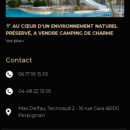
AU CŒUR D’UN ENVIRONNEMENT NATUREL
PRÉSERVÉ, A VENDRE CAMPING DE CHARME
Voir plus »
Contact
06 17 99 15 93
04 48 22 13 05
Mas Delfau, Tecnosud 2 - 16 rue Gaïa 66100
Perpignan