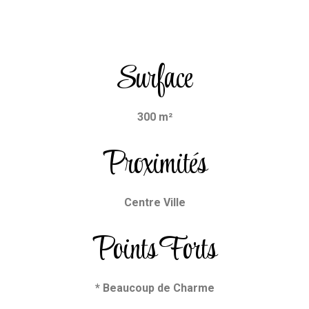
Surface
300 m²
Proximités
Centre Ville
Points Forts
* Beaucoup de Charme