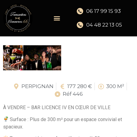
06 17 99 15 93
04 48 22 13 05
PERPIGNAN
177 280 €
300 M²
Réf 446
À VENDRE – BAR LICENCE IV EN CŒUR DE VILLE
Surface : Plus de 300 m² pour un espace convivial et
spacieux.