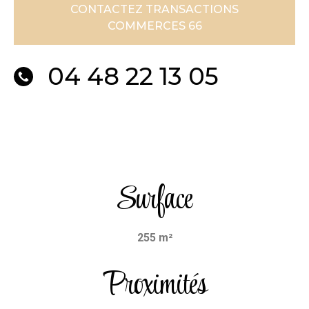
CONTACTEZ TRANSACTIONS
COMMERCES 66
04 48 22 13 05
Surface
255 m²
Proximités