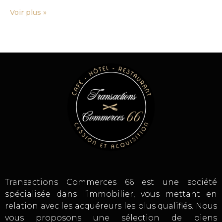
Voir plus »
Transactions Commerces 66 est une société
spécialisée dans l’immobilier, vous mettant en
relation avec les acquéreurs les plus qualifiés. Nous
vous proposons une sélection de biens