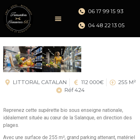
06 17 99 15 93
04 48 22 13 05
LITTORAL CATALAN
112 000€
255 M²
Réf 424
Reprenez cette supérette bio sous enseigne nationale,
idéalement située au cœur de la Salanque, en direction des
plages.
Avec une surface de 255 m², grand parking attenant, matériel