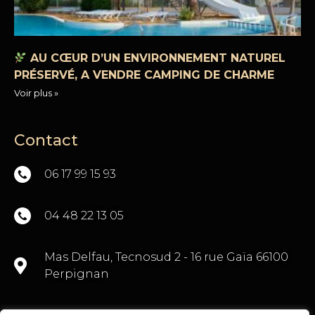
AU CŒUR D’UN ENVIRONNEMENT NATUREL
PRÉSERVÉ, A VENDRE CAMPING DE CHARME
Voir plus »
Contact
06 17 99 15 93
04 48 22 13 05
Mas Delfau, Tecnosud 2 - 16 rue Gaïa 66100
Perpignan