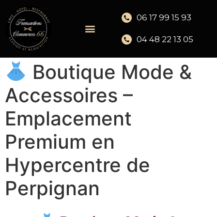
06 17 99 15 93
04 48 22 13 05
Boutique Mode &
Accessoires –
Emplacement
Premium en
Hypercentre de
Perpignan