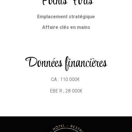
Points Forts
Emplacement stratégique
Affaire clés en mains
Données financières
CA : 110 000€
EBE R ; 28 000€