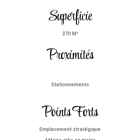
Superficie
270 M²
Proximités
Stationnements
Points Forts
Emplacement stratégique