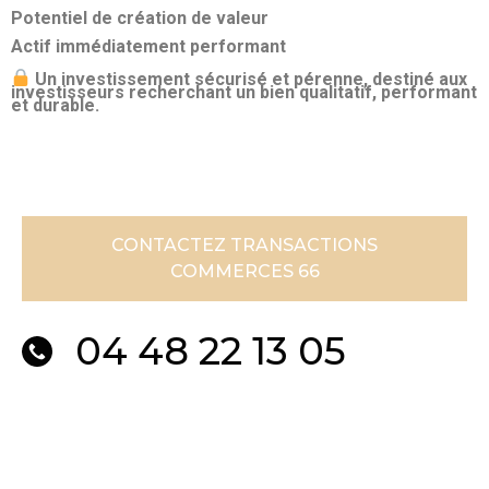
Potentiel de création de valeur
Actif immédiatement performant
Un investissement sécurisé et pérenne, destiné aux
investisseurs recherchant un bien qualitatif, performant
et durable.
CONTACTEZ TRANSACTIONS
COMMERCES 66
04 48 22 13 05