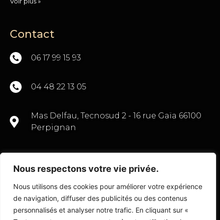
Voir plus »
Contact
06 17 99 15 93
04 48 22 13 05
Mas Delfau, Tecnosud 2 - 16 rue Gaïa 66100
Perpignan
Nous respectons votre vie privée.
CONTACTEZ-NOUS
Nous utilisons des cookies pour améliorer votre expérience
de navigation, diffuser des publicités ou des contenus
personnalisés et analyser notre trafic. En cliquant sur «