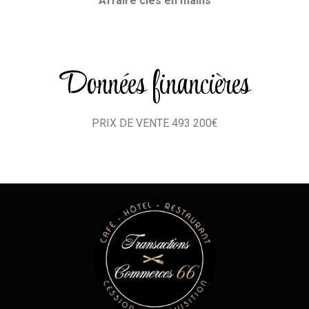
Affaire clés en mains
Données financières
PRIX DE VENTE 493 200€