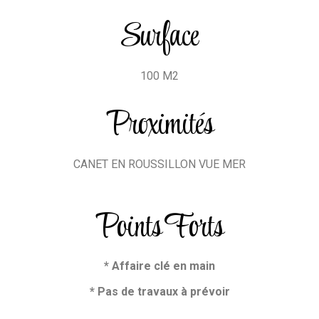
Surface
100 M2
Proximités
CANET EN ROUSSILLON VUE MER
Points Forts
* Affaire clé en main
* Pas de travaux à prévoir