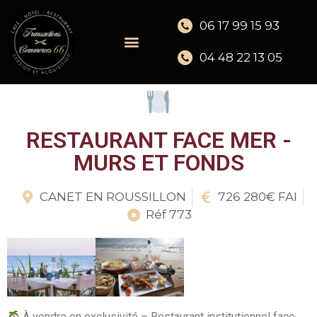
06 17 99 15 93
04 48 22 13 05
RESTAURANT FACE MER -
MURS ET FONDS
CANET EN ROUSSILLON
726 280€ FAI
Réf 773