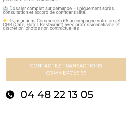
Dossier complet sur demande – uniquement après
consultation et accord de confidentialité.
Transactions Commerces 66 accompagne votre projet
CHR (Café, Hôtel, Restaurant) avec professionnalisme et
discrétion. photos non contractuelles
CONTACTEZ TRANSACTIONS
COMMERCES 66
04 48 22 13 05