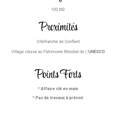
100 M2
Proximités
Villefranche de Conflent
Village classé au Patrimoine Mondial de L’
UNESCO
Points Forts
* Affaire clé en main
* Pas de travaux à prévoir