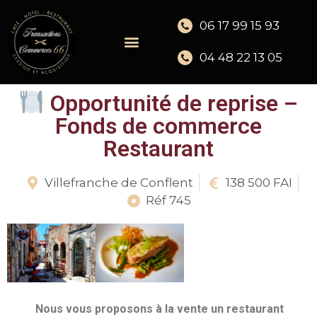
06 17 99 15 93
04 48 22 13 05
Opportunité de reprise –
Fonds de commerce
Restaurant
Villefranche de Conflent
138 500 FAI
Réf 745
Nous vous proposons à la vente un restaurant