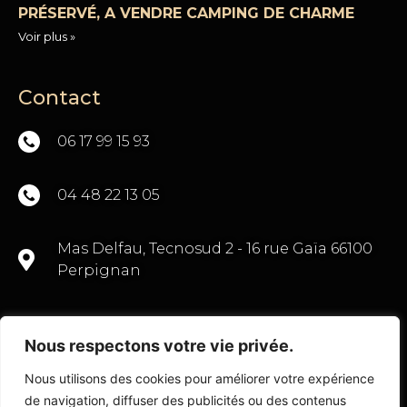
PRÉSERVÉ, A VENDRE CAMPING DE CHARME
Voir plus »
Contact
06 17 99 15 93
04 48 22 13 05
Mas Delfau, Tecnosud 2 - 16 rue Gaïa 66100
Perpignan
Nous respectons votre vie privée.
CONTACTEZ-NOUS
Nous utilisons des cookies pour améliorer votre expérience
de navigation, diffuser des publicités ou des contenus