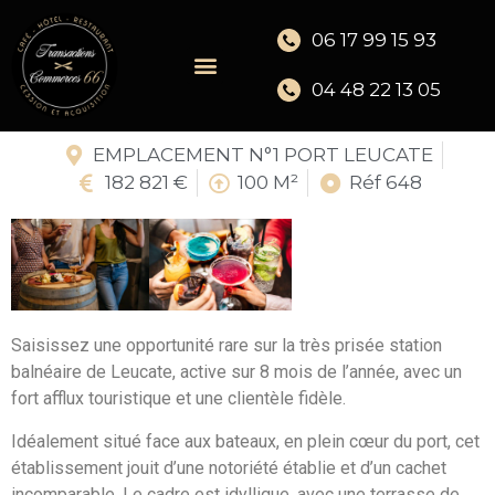
06 17 99 15 93
04 48 22 13 05
EMPLACEMENT N°1 PORT LEUCATE
182 821 €
100 M²
Réf 648
Saisissez une opportunité rare sur la très prisée station
balnéaire de Leucate, active sur 8 mois de l’année, avec un
fort afflux touristique et une clientèle fidèle.
Idéalement situé face aux bateaux, en plein cœur du port, cet
établissement jouit d’une notoriété établie et d’un cachet
incomparable. Le cadre est idyllique, avec une terrasse de