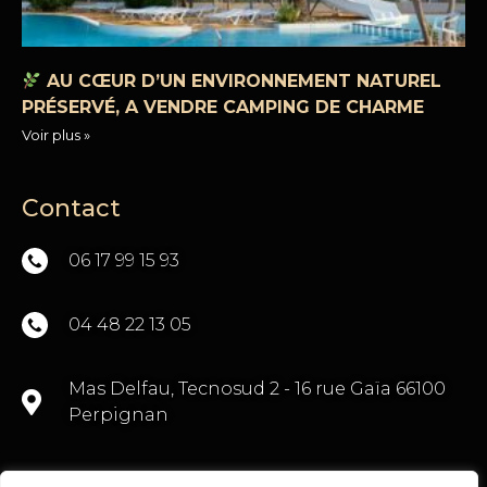
AU CŒUR D’UN ENVIRONNEMENT NATUREL
PRÉSERVÉ, A VENDRE CAMPING DE CHARME
Voir plus »
Contact
06 17 99 15 93
04 48 22 13 05
Mas Delfau, Tecnosud 2 - 16 rue Gaïa 66100
Perpignan