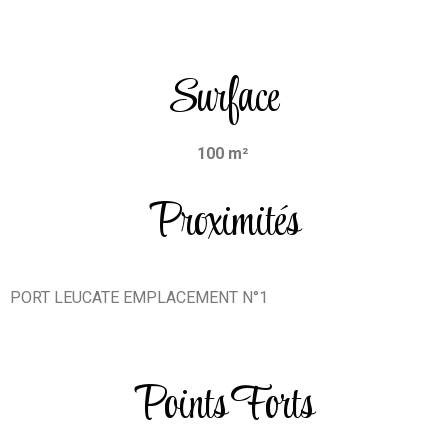
Surface
100 m²
Proximités
PORT LEUCATE EMPLACEMENT N°1
Points Forts