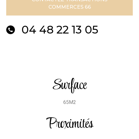
COMMERCES 66
04 48 22 13 05
Surface
65M2
Proximités