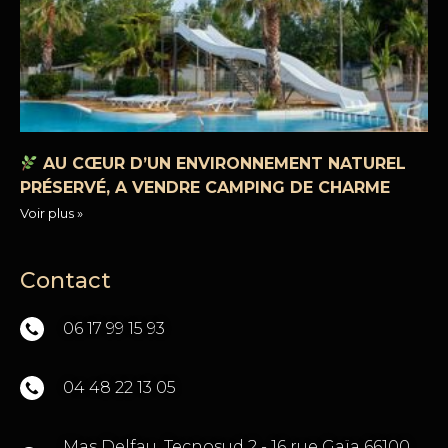
AU CŒUR D’UN ENVIRONNEMENT NATUREL
PRÉSERVÉ, A VENDRE CAMPING DE CHARME
Voir plus »
Contact
06 17 99 15 93
04 48 22 13 05
Mas Delfau, Tecnosud 2 - 16 rue Gaïa 66100