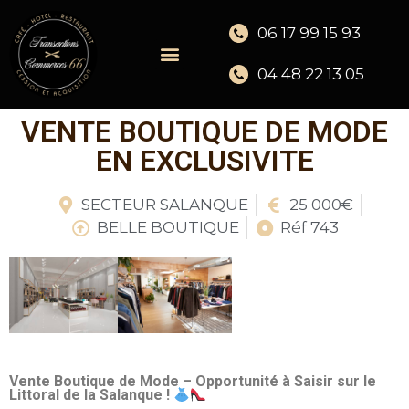
06 17 99 15 93
04 48 22 13 05
VENTE BOUTIQUE DE MODE
EN EXCLUSIVITE
SECTEUR SALANQUE
25 000€
BELLE BOUTIQUE
Réf 743
Vente Boutique de Mode – Opportunité à Saisir sur le
Littoral de la Salanque !