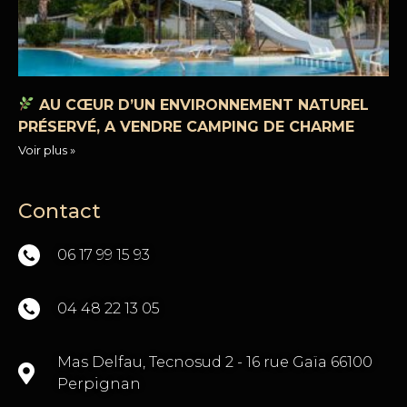
AU CŒUR D’UN ENVIRONNEMENT NATUREL
PRÉSERVÉ, A VENDRE CAMPING DE CHARME
Voir plus »
Contact
06 17 99 15 93
04 48 22 13 05
Mas Delfau, Tecnosud 2 - 16 rue Gaïa 66100
Perpignan