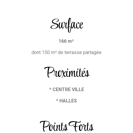
Surface
166 m²
dont 150 m² de terrasse partagée
Proximités
*
CENTRE VILLE
* HALLES
Points Forts