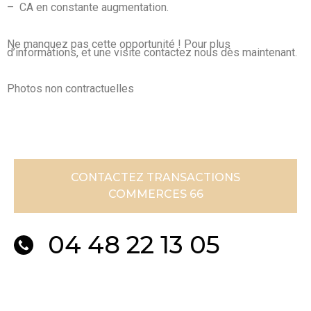
– CA en constante augmentation.
Ne manquez pas cette opportunité ! Pour plus
d’informations, et une visite contactez nous dès maintenant.
Photos non contractuelles
CONTACTEZ TRANSACTIONS
COMMERCES 66
04 48 22 13 05