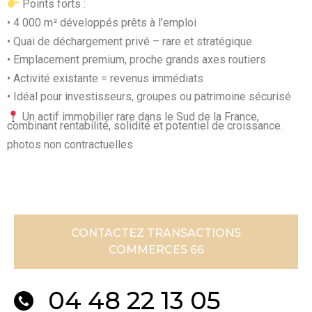
Points forts :
• 4 000 m² développés prêts à l’emploi
• Quai de déchargement privé – rare et stratégique
• Emplacement premium, proche grands axes routiers
• Activité existante = revenus immédiats
• Idéal pour investisseurs, groupes ou patrimoine sécurisé
Un actif immobilier rare dans le Sud de la France,
combinant rentabilité, solidité et potentiel de croissance.
photos non contractuelles
CONTACTEZ TRANSACTIONS
COMMERCES 66
04 48 22 13 05