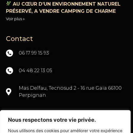
AU CŒUR D’UN ENVIRONNEMENT NATUREL
PRÉSERVÉ, A VENDRE CAMPING DE CHARME
Voir plus »
Contact
06 17 99 15 93
04 48 22 13 05
Mas Delfau, Tecnosud 2 - 16 rue Gaïa 66100
Perpignan
Nous respectons votre vie privée.
CONTACTEZ-NOUS
Nous utilisons des cookies pour améliorer votre expérience