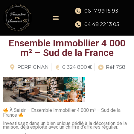
06 17 99 15 93
04 48 22 13 05
Ensemble Immobilier 4 000
m² – Sud de la France
PERPIGNAN
6 324 800 €
Réf 758
À Saisir – Ensemble Immobilier 4 000 m² – Sud de la
France
Investissez dans un bien unique dédié à la décoration de la
maison, déjà exploité avec un chiffre d’affaires régulier.