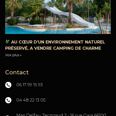
AU CŒUR D’UN ENVIRONNEMENT NATUREL
PRÉSERVÉ, A VENDRE CAMPING DE CHARME
Voir plus »
Contact
06 17 99 15 93
04 48 22 13 05
Mas Delfau, Tecnosud 2 - 16 rue Gaïa 66100