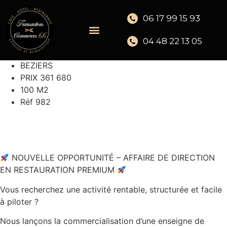
06 17 99 15 93
04 48 22 13 05
BEZIERS
PRIX 361 680
100 M2
Réf 982
NOUVELLE OPPORTUNITÉ – AFFAIRE DE DIRECTION
EN RESTAURATION PREMIUM
Vous recherchez une activité rentable, structurée et facile
à piloter ?
Nous lançons la commercialisation d’une enseigne de