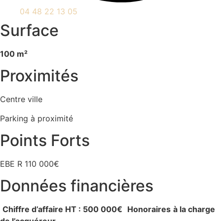
04 48 22 13 05
Surface
100 m²
Proximités
Centre ville
Parking à proximité
Points Forts
EBE R 110 000€
Données financières
Chiffre d’affaire HT : 500 000€
Honoraires
à la charge