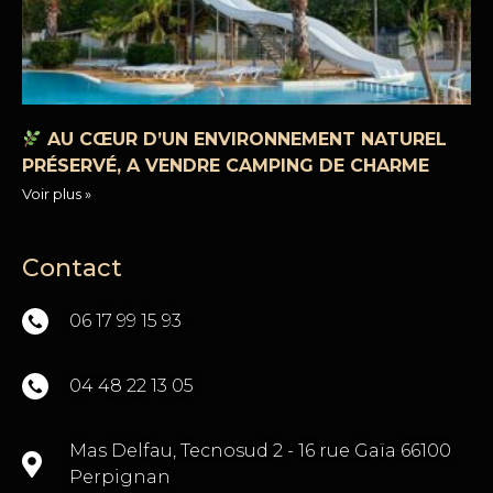
AU CŒUR D’UN ENVIRONNEMENT NATUREL
PRÉSERVÉ, A VENDRE CAMPING DE CHARME
Voir plus »
Contact
06 17 99 15 93
04 48 22 13 05
Mas Delfau, Tecnosud 2 - 16 rue Gaïa 66100
Perpignan