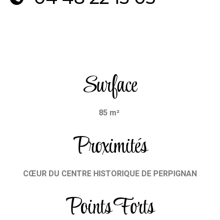
Surface
85 m²
Proximités
CŒUR DU CENTRE HISTORIQUE DE PERPIGNAN
Points Forts