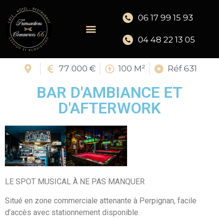
06 17 99 15 93
04 48 22 13 05
77 000 €
100 M²
Réf 631
BAR D'AMBIANCE ET
D'AFTERWORK
LE SPOT MUSICAL À NE PAS MANQUER
Situé en zone commerciale attenante à Perpignan, facile
d’accès avec stationnement disponible.