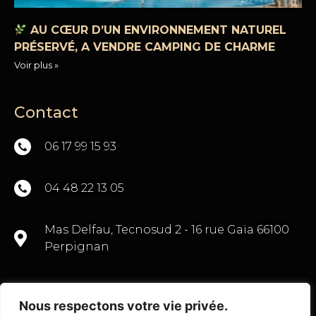
AU CŒUR D’UN ENVIRONNEMENT NATUREL
PRÉSERVÉ, A VENDRE CAMPING DE CHARME
Voir plus »
Contact
06 17 99 15 93
04 48 22 13 05
Mas Delfau, Tecnosud 2 - 16 rue Gaïa 66100
Perpignan
Nous respectons votre vie privée.
CONTACTEZ-NOUS