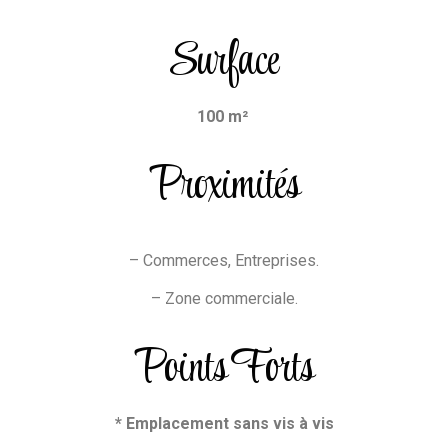
Surface
100 m²
Proximités
– Commerces, Entreprises.
– Zone commerciale.
Points Forts
* Emplacement sans vis à vis