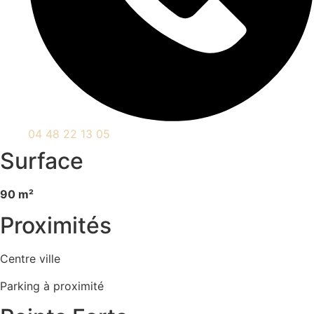
04 48 22 13 05
Surface
90 m²
Proximités
Centre ville
Parking à proximité