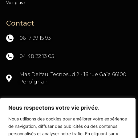
Voir plus »
Contact
06 17 99 15 93
04 48 22 13 05
Mas Delfau, Tecnosud 2 - 16 rue Gaïa 66100
Perpignan
Nous respectons votre vie privée.
CONTACTEZ-NOUS
Nous utilisons des cookies pour améliorer votre expérience
de navigation, diffuser des publicités ou des contenus
personnalisés et analyser notre trafic. En cliquant sur «