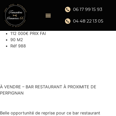
06 17 99 15 93
04 48 22 13 05
112 000€ PRIX FAI
90 M2
Réf 988
À VENDRE – BAR RESTAURANT À PROXIMITE DE
PERPIGNAN
Belle opportunité de reprise pour ce bar restaurant